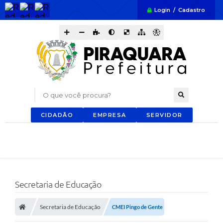
Login / Cadastro
O que você procura?
CIDADÃO
EMPRESA
SERVIDOR
Secretaria de Educação
Secretaria de Educação
CMEI Pingo de Gente