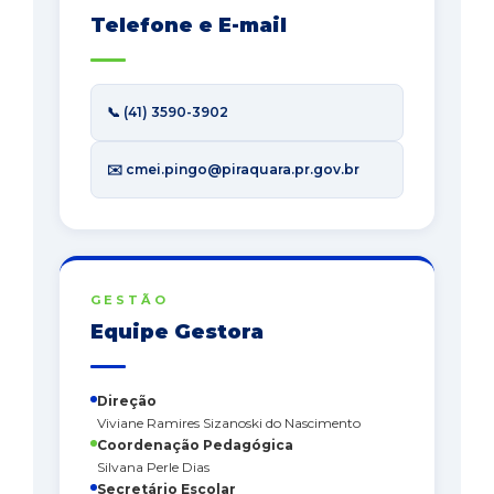
Telefone e E-mail
📞 (41) 3590-3902
✉️ cmei.pingo@piraquara.pr.gov.br
GESTÃO
Equipe Gestora
Direção
Viviane Ramires Sizanoski do Nascimento
Coordenação Pedagógica
Silvana Perle Dias
Secretário Escolar