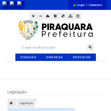
Login / Cadastro
O que você procura?
CIDADÃO
EMPRESA
SERVIDOR
Legislação
Legislação