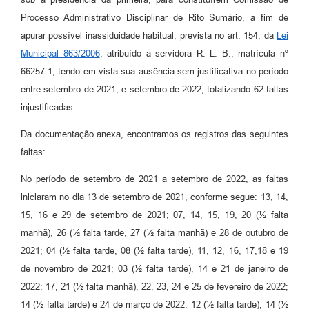
Processo Administrativo Disciplinar de Rito Sumário, a fim de
apurar possível inassiduidade habitual, prevista no art. 154, da
Lei
Municipal 863/2006
, atribuído a servidora R. L. B., matrícula nº
66257-1, tendo em vista sua ausência sem justificativa no período
entre setembro de 2021, e setembro de 2022, totalizando 62 faltas
injustificadas.
Da documentação anexa, encontramos os registros das seguintes
faltas:
No período de setembro de 2021 a setembro de 2022
, as faltas
iniciaram no dia 13 de setembro de 2021, conforme segue: 13, 14,
15, 16 e 29 de setembro de 2021; 07, 14, 15, 19, 20 (½ falta
manhã), 26 (½ falta tarde, 27 (½ falta manhã) e 28 de outubro de
2021; 04 (½ falta tarde, 08 (½ falta tarde), 11, 12, 16, 17,18 e 19
de novembro de 2021; 03 (½ falta tarde), 14 e 21 de janeiro de
2022; 17, 21 (½ falta manhã), 22, 23, 24 e 25 de fevereiro de 2022;
14 (½ falta tarde) e 24 de março de 2022; 12 (½ falta tarde), 14 (½