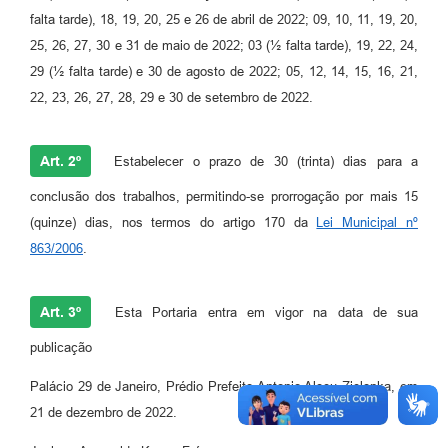
falta tarde), 18, 19, 20, 25 e 26 de abril de 2022; 09, 10, 11, 19, 20,
25, 26, 27, 30 e 31 de maio de 2022; 03 (½ falta tarde), 19, 22, 24,
29 (½ falta tarde) e 30 de agosto de 2022; 05, 12, 14, 15, 16, 21,
22, 23, 26, 27, 28, 29 e 30 de setembro de 2022.
Art. 2º
Estabelecer o prazo de 30 (trinta) dias para a
conclusão dos trabalhos, permitindo-se prorrogação por mais 15
(quinze) dias, nos termos do artigo 170 da
Lei Municipal nº
863/2006
.
Art. 3º
Esta Portaria entra em vigor na data de sua
publicação
Palácio 29 de Janeiro, Prédio Prefeito Antonio Alceu Zielonka, em
21 de dezembro de 2022.