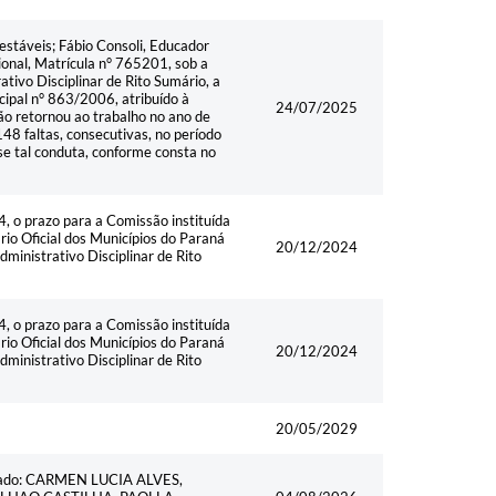
stáveis; Fábio Consoli, Educador
onal, Matrícula n° 765201, sob a
tivo Disciplinar de Rito Sumário, a
cipal n° 863/2006, atribuído à
24/07/2025
ão retornou ao trabalho no ano de
48 faltas, consecutivas, no período
e tal conduta, conforme consta no
4, o prazo para a Comissão instituída
io Oficial dos Municípios do Paraná
20/12/2024
ministrativo Disciplinar de Rito
4, o prazo para a Comissão instituída
io Oficial dos Municípios do Paraná
20/12/2024
ministrativo Disciplinar de Rito
20/05/2029
ominado: CARMEN LUCIA ALVES,