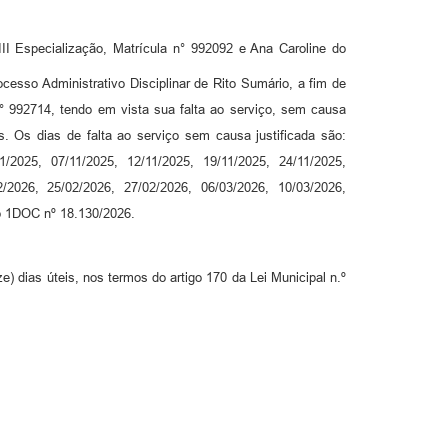
I Especialização, Matrícula n° 992092 e Ana Caroline do
cesso Administrativo Disciplinar de Rito Sumário, a fim de
 n° 992714, tendo em vista sua falta ao serviço, sem causa
as. Os dias de falta ao serviço sem causa justificada são:
1/2025, 07/11/2025, 12/11/2025, 19/11/2025, 24/11/2025,
2/2026, 25/02/2026, 27/02/2026, 06/03/2026, 10/03/2026,
o 1DOC nº 18.130/2026.
e) dias úteis, nos termos do artigo 170 da Lei Municipal n.º