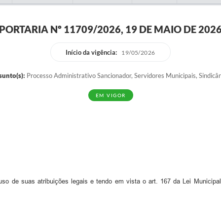
PORTARIA Nº 11709/2026, 19 DE MAIO DE 202
Início da vigência:
19/05/2026
sunto(s):
Processo Administrativo Sancionador, Servidores Municipais, Sindicâ
EM VIGOR
so de suas atribuições legais e tendo em vista o art. 167 da Lei Municipa