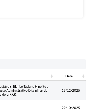
Data
Data
táveis, Elarice Taciane Hipólito e
sso Administrativo Disciplinar de
18/12/2025
vidora P.F.R.
29/10/2025