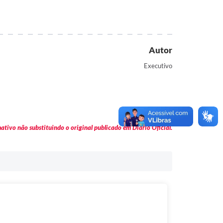
Autor
Executivo
tivo não substituindo o original publicado em Diário Oficial.