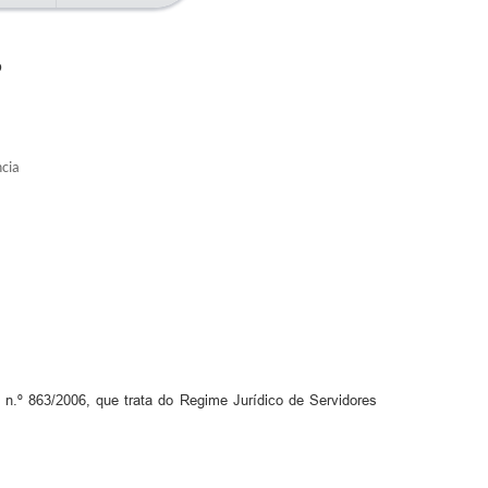
6
ncia
l n.º 863/2006, que trata do Regime Jurídico de Servidores