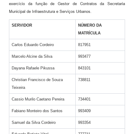
exercício da função de Gestor de Contratos da Secretaria
Municipal de Infraestrutura e Serviços Urbanos.
SERVIDOR
NÚMERO DA
MATRÍCULA
Carlos Eduardo Cordeiro
817951
Marcelo Alcine da Silva
993477
Dayana Rafaele Pikussa
843101
Christian Francisco de Souza
738811
Teixeira
Cassio Murilo Caetano Pereira
734401
Fabiano Monteiro dos Santos
993409
Samuel da Silva Cordeiro
993354