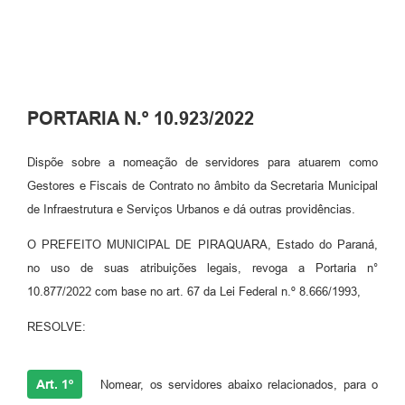
PORTARIA N.º 10.923/2022
Dispõe sobre a nomeação de servidores para atuarem como
Gestores e Fiscais de Contrato no âmbito da Secretaria Municipal
de Infraestrutura e Serviços Urbanos e dá outras providências.
O PREFEITO MUNICIPAL DE PIRAQUARA, Estado do Paraná,
no uso de suas atribuições legais, revoga a Portaria n°
10.877/2022 com base no art. 67 da Lei Federal n.º 8.666/1993,
RESOLVE:
Art. 1º
Nomear, os servidores abaixo relacionados, para o