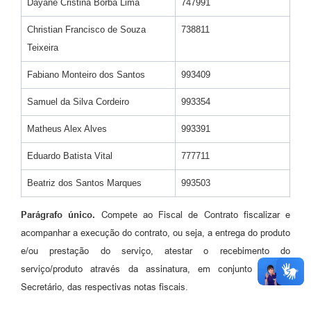
Dayane Cristina Borba Lima
747991
Christian Francisco de Souza
738811
Teixeira
Fabiano Monteiro dos Santos
993409
Samuel da Silva Cordeiro
993354
Matheus Alex Alves
993391
Eduardo Batista Vital
777711
Beatriz dos Santos Marques
993503
Parágrafo único.
Compete ao Fiscal de Contrato fiscalizar e
acompanhar a execução do contrato, ou seja, a entrega do produto
e/ou prestação do serviço, atestar o recebimento do
serviço/produto através da assinatura, em conjunto com o
Secretário, das respectivas notas fiscais.