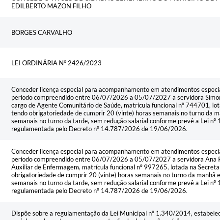
EDILBERTO MAZON FILHO
BORGES CARVALHO
LEI ORDINÁRIA N° 2426/2023
Conceder licença especial para acompanhamento em atendimentos especial
período compreendido entre 06/07/2026 a 05/07/2027 a servidora Simon
cargo de Agente Comunitário de Saúde, matrícula funcional nº 744701, lot
tendo obrigatoriedade de cumprir 20 (vinte) horas semanais no turno da ma
semanais no turno da tarde, sem redução salarial conforme prevê a Lei 
regulamentada pelo Decreto nº 14.787/2026 de 19/06/2026.
Conceder licença especial para acompanhamento em atendimentos especial
período compreendido entre 06/07/2026 a 05/07/2027 a servidora Ana P
Auxiliar de Enfermagem, matrícula funcional nº 997265, lotada na Secreta
obrigatoriedade de cumprir 20 (vinte) horas semanais no turno da manhã e 
semanais no turno da tarde, sem redução salarial conforme prevê a Lei 
regulamentada pelo Decreto nº 14.787/2026 de 19/06/2026.
Dispõe sobre a regulamentação da Lei Municipal nº 1.340/2014, estabelec