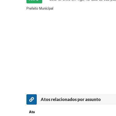
Prefeito Municipal
Atos relacionados por assunto
Ato