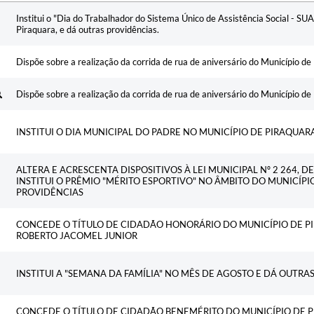
Ementa
Institui o "Dia do Trabalhador do Sistema Único de Assistência Social - SU
Piraquara, e dá outras providências.
Dispõe sobre a realização da corrida de rua de aniversário do Município de
Dispõe sobre a realização da corrida de rua de aniversário do Município de
INSTITUI O DIA MUNICIPAL DO PADRE NO MUNICÍPIO DE PIRAQUAR
ALTERA E ACRESCENTA DISPOSITIVOS À LEI MUNICIPAL Nº 2 264, DE
INSTITUI O PRÊMIO "MÉRITO ESPORTIVO" NO ÂMBITO DO MUNICÍPI
PROVIDÊNCIAS
CONCEDE O TÍTULO DE CIDADÃO HONORÁRIO DO MUNICÍPIO DE P
ROBERTO JACOMEL JUNIOR
INSTITUI A "SEMANA DA FAMÍLIA" NO MÊS DE AGOSTO E DÁ OUTRA
CONCEDE O TÍTULO DE CIDADÃO BENEMÉRITO DO MUNICÍPIO DE 