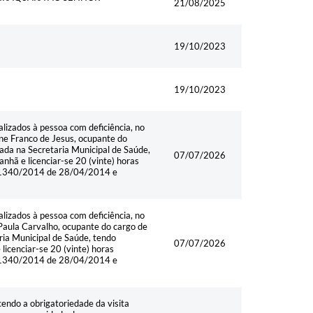
21/08/2025
19/10/2023
19/10/2023
izados à pessoa com deficiência, no
e Franco de Jesus, ocupante do
ada na Secretaria Municipal de Saúde,
07/07/2026
nhã e licenciar-se 20 (vinte) horas
nº 1340/2014 de 28/04/2014 e
izados à pessoa com deficiência, no
aula Carvalho, ocupante do cargo de
ria Municipal de Saúde, tendo
07/07/2026
licenciar-se 20 (vinte) horas
nº 1340/2014 de 28/04/2014 e
endo a obrigatoriedade da visita