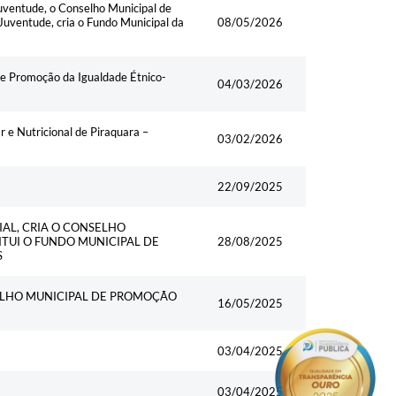
Juventude, o Conselho Municipal de
Juventude, cria o Fundo Municipal da
08/05/2026
de Promoção da Igualdade Étnico-
04/03/2026
 e Nutricional de Piraquara –
03/02/2026
22/09/2025
IAL, CRIA O CONSELHO
ITUI O FUNDO MUNICIPAL DE
28/08/2025
S
ELHO MUNICIPAL DE PROMOÇÃO
16/05/2025
03/04/2025
03/04/2025