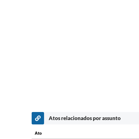
Atos relacionados por assunto
Ato