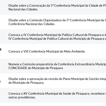
Ementa
Dispõe sobre a Convocação da 5ª Conferência Municipal da Cidade de Pi
Nacional das Cidades.
Dispõe sobre a Comissão Organizadora da 5ª Conferência Municipal da C
Conferência Nacional das Cidades.
Convoca a IV Conferência Municipal de Política Cultural de Piraquara e 
IV Conferência Municipal de Política Cultural do Município de Piraquara 
4
Convoca a VIII Conferência Municipal do Meio Ambiente.
Nomeia a Comissão preparatória da Conferência Extraordinária Municip
CONCIDADE do Município de Piraquara
Dispõe sobre a aprovação da revisão do Plano Municipal de Gestão Int
do Município de Piraquara.
Convoca a XV Conferência Municipal de Saúde de Piraquara, reconhece s
outras providências.