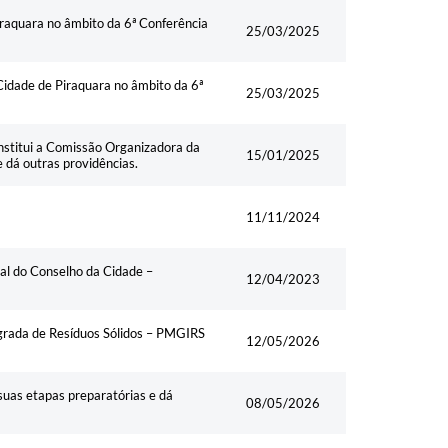
Data
raquara no âmbito da 6ª Conferência
25/03/2025
idade de Piraquara no âmbito da 6ª
25/03/2025
institui a Comissão Organizadora da
15/01/2025
e dá outras providências.
11/11/2024
al do Conselho da Cidade –
12/04/2023
egrada de Resíduos Sólidos – PMGIRS
12/05/2026
uas etapas preparatórias e dá
08/05/2026