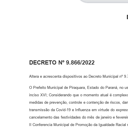
DECRETO Nº 9.866/2022
Altera e acrescenta dispositivos ao Decreto Municipal nº 
O Prefeito Municipal de Piraquara, Estado do Paraná, no us
inciso XVI; Considerando que o momento atual é complexo
medidas de prevenção, controle e contenção de riscos, dan
transmissão da Covid-19 e Influenza em virtude do expres
cancelamento das festividades do mês de janeiro e fevere
II Conferencia Municipal de Promoção da Igualdade Racial 