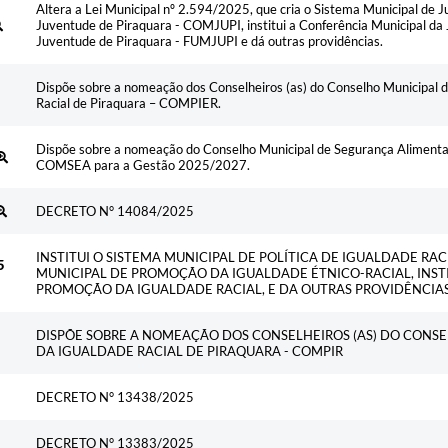
Altera a Lei Municipal nº 2.594/2025, que cria o Sistema Municipal de 
Juventude de Piraquara - COMJUPI, institui a Conferência Municipal da 
Juventude de Piraquara - FUMJUPI e dá outras providências.
Dispõe sobre a nomeação dos Conselheiros (as) do Conselho Municipal 
Racial de Piraquara – COMPIER.
Dispõe sobre a nomeação do Conselho Municipal de Segurança Alimentar
COMSEA para a Gestão 2025/2027.
DECRETO N° 14084/2025
INSTITUI O SISTEMA MUNICIPAL DE POLÍTICA DE IGUALDADE RAC
5
MUNICIPAL DE PROMOÇÃO DA IGUALDADE ÉTNICO-RACIAL, INST
PROMOÇÃO DA IGUALDADE RACIAL, E DA OUTRAS PROVIDÊNCIA
DISPÕE SOBRE A NOMEAÇÃO DOS CONSELHEIROS (AS) DO CONS
DA IGUALDADE RACIAL DE PIRAQUARA - COMPIR
DECRETO N° 13438/2025
DECRETO N° 13383/2025