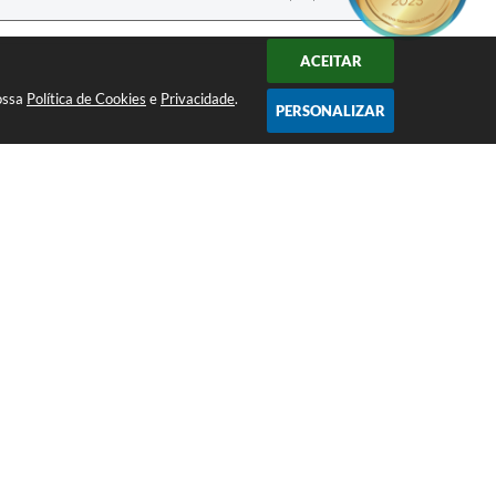
ACEITAR
nossa
Política de Cookies
e
Privacidade
.
PERSONALIZAR
Volume
NEWSLETTER