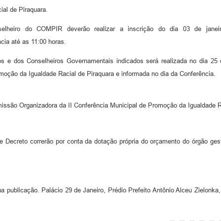
al de Piraquara.
lheiro do COMPIR deverão realizar a inscrição do dia 03 de janeir
cia até as 11:00 horas.
os e dos Conselheiros Governamentais indicados será realizada no dia 25 d
oção da Igualdade Racial de Piraquara e informada no dia da Conferência.
ssão Organizadora da II Conferência Municipal de Promoção da Igualdade Ra
 Decreto correrão por conta da dotação própria do orçamento do órgão gesto
a publicação. Palácio 29 de Janeiro, Prédio Prefeito Antônio Alceu Zielonk