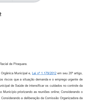
2
Racial de Piraquara.
i Orgânica Municipal e,
Lei nº 1.179/2012
em seu 20º artigo,
aos riscos que a situação demanda e o emprego urgente de
icipal de Saúde de intensificar os cuidados no controle da
 Município priorizando as reuniões online; Considerando o
2; Considerando a deliberação da Comissão Organizadora da