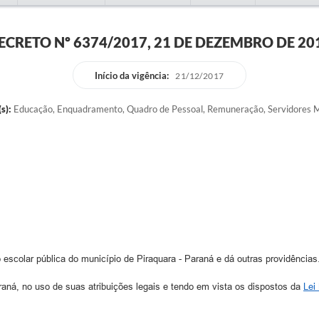
ECRETO Nº 6374/2017, 21 DE DEZEMBRO DE 20
Início da vigência:
21/12/2017
s):
Educação, Enquadramento, Quadro de Pessoal, Remuneração, Servidores M
scolar pública do município de Piraquara - Paraná e dá outras providências
no uso de suas atribuições legais e tendo em vista os dispostos da
Lei