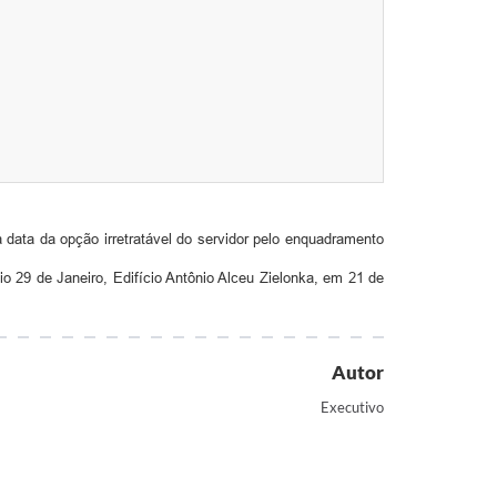
 data da opção irretratável do servidor pelo enquadramento
o 29 de Janeiro, Edifício Antônio Alceu Zielonka, em 21 de
Autor
Executivo