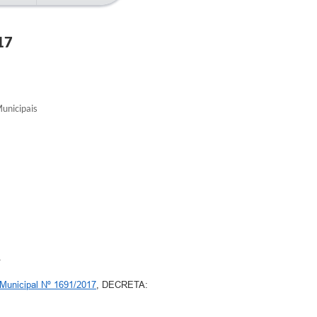
17
unicipais
.
 Municipal Nº 1691/2017
, DECRETA: