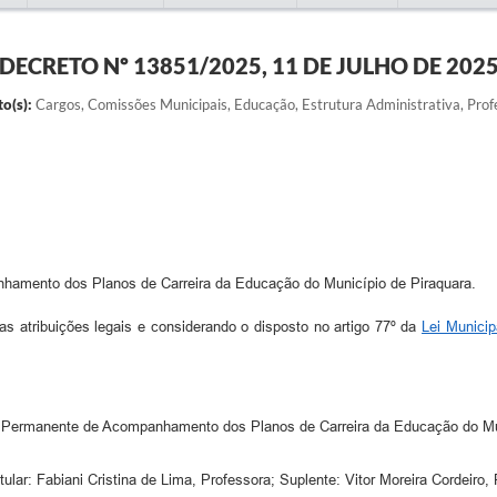
DECRETO Nº 13851/2025, 11 DE JULHO DE 202
o(s):
Cargos, Comissões Municipais, Educação, Estrutura Administrativa, Prof
mento dos Planos de Carreira da Educação do Município de Piraquara.
ribuições legais e considerando o disposto no artigo 77º da
Lei Municip
rmanente de Acompanhamento dos Planos de Carreira da Educação do Muni
ular: Fabiani Cristina de Lima, Professora; Suplente: Vitor Moreira Cordeiro, 