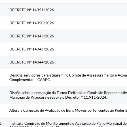
Ementa
DECRETO N° 14351/2026
DECRETO N° 14350/2026
DECRETO N° 14349/2026
DECRETO N° 14346/2026
DECRETO N° 14344/2026
Designa servidores para atuarem no Comitê de Assessoramento e Aco
Complementar – CAAPC.
Dispõe sobre a nomeação da Turma Eleitoral da Comissão Representativa
Município de Piraquara e revoga o Decreto nº 11.911/2024.
Altera a Comissão de Avaliação de Bens Móveis pertencentes ao Poder E
5
Institui a Comissão de Monitoramento e Avaliação do Plano Municipal de