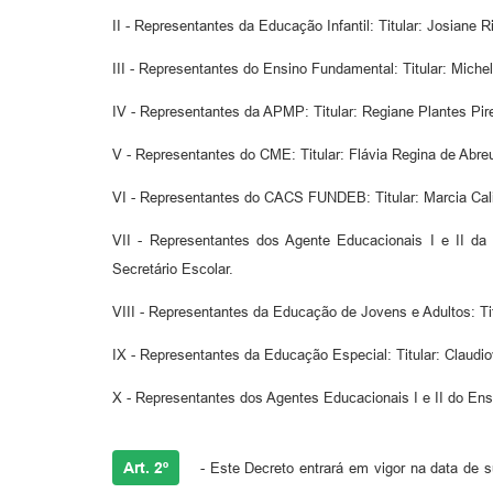
II - Representantes da Educação Infantil: Titular: Josiane
III - Representantes do Ensino Fundamental: Titular: Mich
IV - Representantes da APMP: Titular: Regiane Plantes Pire
V - Representantes do CME: Titular: Flávia Regina de Abre
VI - Representantes do CACS FUNDEB: Titular: Marcia Calix
VII - Representantes dos Agente Educacionais I e II da 
Secretário Escolar.
VIII - Representantes da Educação de Jovens e Adultos: Ti
IX - Representantes da Educação Especial: Titular: Claudio
X - Representantes dos Agentes Educacionais I e II do Ensi
Art. 2º
- Este Decreto entrará em vigor na data de su