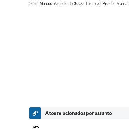
2025. Marcus Mauricio de Souza Tesserolli Prefeito Munici
Atos relacionados por assunto
Ato