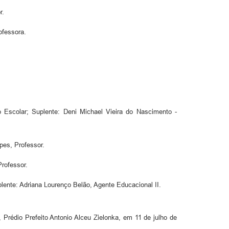
r.
ofessora.
o Escolar; Suplente: Deni Michael Vieira do Nascimento -
pes, Professor.
Professor.
lente: Adriana Lourenço Belão, Agente Educacional II.
 Prédio Prefeito Antonio Alceu Zielonka, em 11 de julho de