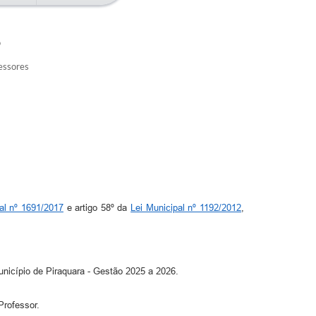
5
essores
al nº 1691/2017
e artigo 58º da
Lei Municipal nº 1192/2012
,
cípio de Piraquara - Gestão 2025 a 2026.
Professor.