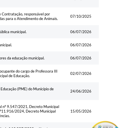
e Contratação, responsável por
07/10/2025
adas para o Atendimento de Animais.
blica municipal.
06/07/2026
nicipal.
06/07/2026
ores da educação municipal.
06/07/2026
ocupante do cargo de Professora III
02/07/2026
icipal de Educação.
de Educação (PME) do Município de
24/06/2026
al nº 9.547/2021, Decreto Municipal
nº11.916/2024, Decreto Municipal
15/05/2026
ncias.