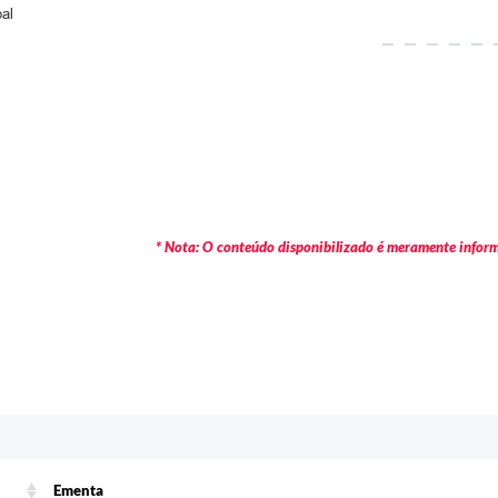
pal
* Nota: O conteúdo disponibilizado é meramente informa
Ementa