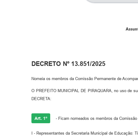
Assunt
DECRETO Nº 13.851/2025
Nomeia os membros da Comissão Permanente de Acompanha
O PREFEITO MUNICIPAL DE PIRAQUARA, no uso de suas at
DECRETA:
Art. 1º
- Ficam nomeados os membros da Comissão Pe
I - Representantes da Secretaria Municipal de Educação: Tit