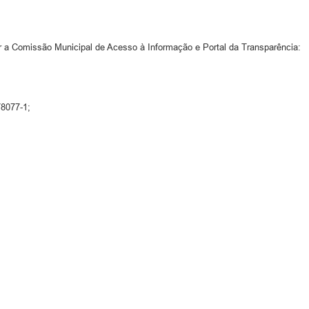
 a Comissão Municipal de Acesso à Informação e Portal da Transparência:
78077-1;