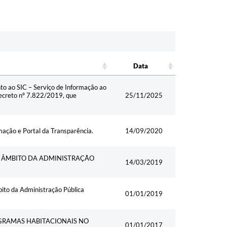
Data
Data
to ao SIC – Serviço de Informação ao
ecreto nº 7.822/2019, que
25/11/2025
ação e Portal da Transparência.
14/09/2020
 ÂMBITO DA ADMINISTRAÇÃO
14/03/2019
bito da Administração Pública
01/01/2019
OGRAMAS HABITACIONAIS NO
01/01/2017