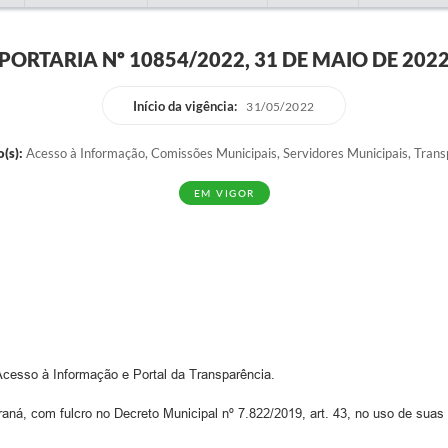
PORTARIA Nº 10854/2022, 31 DE MAIO DE 202
Início da vigência:
31/05/2022
(s):
Acesso à Informação, Comissões Municipais, Servidores Municipais, Trans
EM VIGOR
cesso à Informação e Portal da Transparência.
m fulcro no Decreto Municipal nº 7.822/2019, art. 43, no uso de suas at