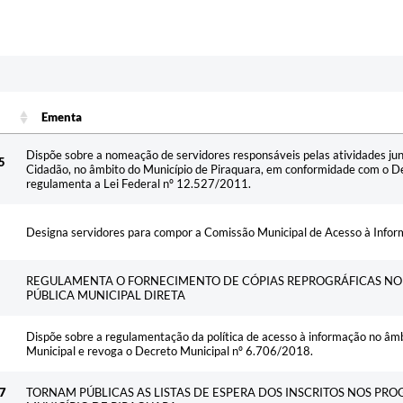
Ementa
Ementa
Dispõe sobre a nomeação de servidores responsáveis pelas atividades jun
5
Cidadão, no âmbito do Município de Piraquara, em conformidade com o D
regulamenta a Lei Federal nº 12.527/2011.
Designa servidores para compor a Comissão Municipal de Acesso à Inform
REGULAMENTA O FORNECIMENTO DE CÓPIAS REPROGRÁFICAS NO
PÚBLICA MUNICIPAL DIRETA
Dispõe sobre a regulamentação da política de acesso à informação no âm
Municipal e revoga o Decreto Municipal nº 6.706/2018.
7
TORNAM PÚBLICAS AS LISTAS DE ESPERA DOS INSCRITOS NOS PR