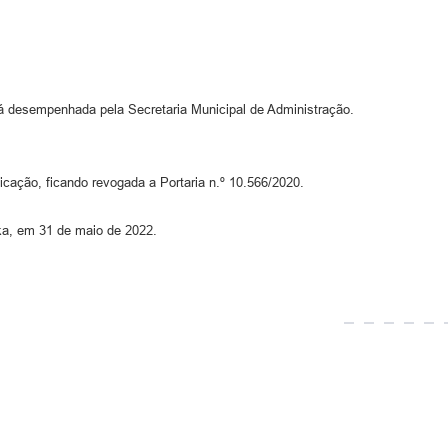
rá desempenhada pela Secretaria Municipal de Administração.
icação, ficando revogada a Portaria n.º 10.566/2020.
nka, em 31 de maio de 2022.