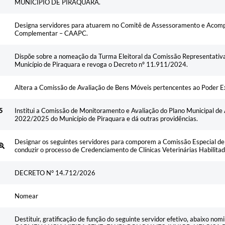
MUNICÍPIO DE PIRAQUARA.
Designa servidores para atuarem no Comitê de Assessoramento e Acom
Complementar – CAAPC.
Dispõe sobre a nomeação da Turma Eleitoral da Comissão Representativa
Município de Piraquara e revoga o Decreto nº 11.911/2024.
Altera a Comissão de Avaliação de Bens Móveis pertencentes ao Poder Ex
5
Institui a Comissão de Monitoramento e Avaliação do Plano Municipal de
2022/2025 do Município de Piraquara e dá outras providências.
Designar os seguintes servidores para comporem a Comissão Especial de
conduzir o processo de Credenciamento de Clínicas Veterinárias Habilita
DECRETO N° 14.712/2026
Nomear
Destituir, gratificação de função do seguinte servidor efetivo, abaixo