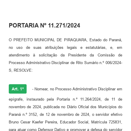
PORTARIA Nº 11.271/2024
O PREFEITO MUNICIPAL DE PIRAQUARA, Estado do Paraná,
no uso de suas atribuições legais e estatutárias, e, em
atendimento à solicitação da Presidente da Comissão de
Processo Administrativo Disciplinar de Rito Sumário n.º 006/2024-
S, RESOLVE:
Art. 1º
- Nomear, no Processo Administrativo Disciplinar em
epígrafe, instaurado pela Portaria n.º 11.264/2024, de 11 de
novembro de 2024, publicada no Diário Oficial dos Municípios do
Paraná n.º 3152, de 12 de novembro de 2024, o servidor efetivo
Bruno Cesar Kaefer Pereira, Educador Social, Matrícula 725831,
para atuar como Defensor Dativo e promover a defesa do servidor