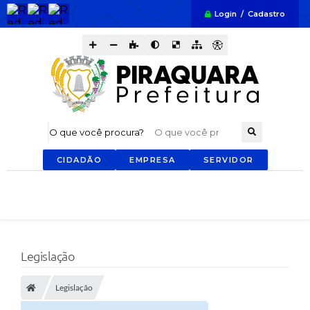
Login / Cadastro
O que você procura?
CIDADÃO
EMPRESA
SERVIDOR
Legislação
Legislação