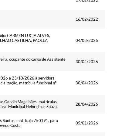
17/02/2022
16/02/2022
ominado: CARMEN LUCIA ALVES,
ALHAO CASTILHA, PAOLLA
04/08/2026
eira, ocupante do cargo de Assistente
30/04/2026
2026 a 23/10/2026 à servidora
ialização, matrícula funcional nº
30/04/2026
so Gandin Magalhães, matrículas
28/04/2026
ral Municipal Heinrich de Souza.
os Santos, matrícula 750191, para
05/01/2026
evedo Costa.