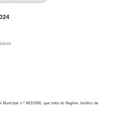
024
icância
unicipal n.º 863/2006, que trata do Regime Jurídico de