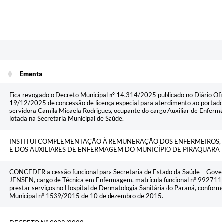
Ementa
Ementa
Fica revogado o Decreto Municipal nº 14.314/2025 publicado no Diário Ofi
19/12/2025 de concessão de licença especial para atendimento ao portado
servidora Camila Micaela Rodrigues, ocupante do cargo Auxiliar de Enferm
lotada na Secretaria Municipal de Saúde.
INSTITUI COMPLEMENTAÇÃO À REMUNERAÇÃO DOS ENFERMEIROS,
E DOS AUXILIARES DE ENFERMAGEM DO MUNICÍPIO DE PIRAQUARA
CONCEDER a cessão funcional para Secretaria de Estado da Saúde – Gove
JENSEN, cargo de Técnica em Enfermagem, matrícula funcional nº 992711,
prestar serviços no Hospital de Dermatologia Sanitária do Paraná, conforme d
Municipal nº 1539/2015 de 10 de dezembro de 2015.