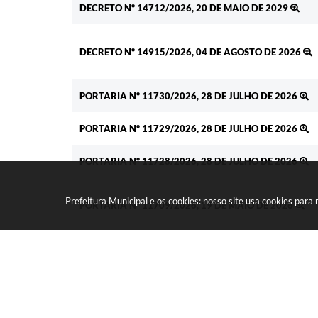
DECRETO Nº 14712/2026, 20 DE MAIO DE 2029
DECRETO Nº 14915/2026, 04 DE AGOSTO DE 2026
PORTARIA Nº 11730/2026, 28 DE JULHO DE 2026
PORTARIA Nº 11729/2026, 28 DE JULHO DE 2026
PORTARIA Nº 11728/2026, 28 DE JULHO DE 2026
Prefeitura Municipal e os cookies: nosso site usa cookies par
PORTARIA Nº 11709/2026, 19 DE MAIO DE 2026
PORTARIA Nº 11515/2025, 18 DE DEZEMBRO DE
2025
PORTARIA Nº 11499/2025, 29 DE OUTUBRO DE 2025