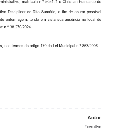
inistrativo, matrícula n.º 505121 e Christian Francisco de
ivo Disciplinar de Rito Sumário, a fim de apurar possível
iar de enfermagem, tendo em vista sua ausência no local de
oc n.º 38.270/2024.
as, nos termos do artigo 170 da Lei Municipal n.º 863/2006.
Autor
Executivo