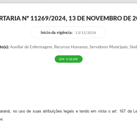
RTARIA Nº 11269/2024, 13 DE NOVEMBRO DE 2
Início da vigência:
13/11/2024
o(s):
Auxiliar de Enfermagem, Recursos Humanos, Servidores Municipais, Sind
EM VIGOR
no uso de suas atribuições legais e tendo em vista o art. 167 da Lei M
ve: