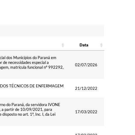
Data
Data
cial dos Municípios do Paraná em
r de necessidades especial a
02/07/2026
agem, matrícula funcional nº 992292,
 DOS TÉCNICOS DE ENFERMAGEM
21/12/2022
rno do Paraná, da servidora IVONE
 a partir de 10/09/2021, para
17/03/2022
isposto no art. 1º, Inc. I, da Lei