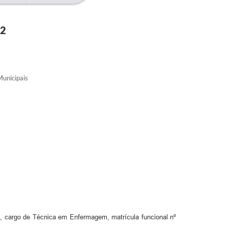
22
unicipais
cargo de Técnica em Enfermagem, matrícula funcional nº