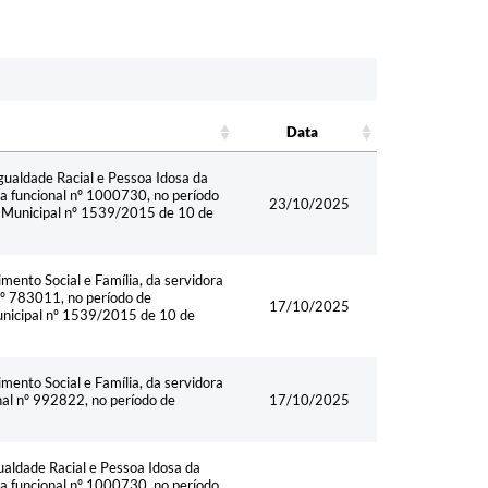
Data
Data
ualdade Racial e Pessoa Idosa da
 funcional nº 1000730, no período
23/10/2025
ei Municipal nº 1539/2015 de 10 de
ento Social e Família, da servidora
 nº 783011, no período de
17/10/2025
Municipal nº 1539/2015 de 10 de
ento Social e Família, da servidora
onal nº 992822, no período de
17/10/2025
aldade Racial e Pessoa Idosa da
 funcional nº 1000730, no período