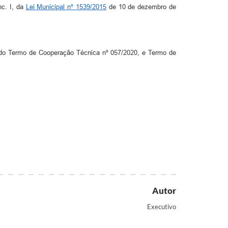
nc. I, da
Lei Municipal nº 1539/2015
de 10 de dezembro de
 do Termo de Cooperação Técnica nº 057/2020, e Termo de
Autor
Executivo