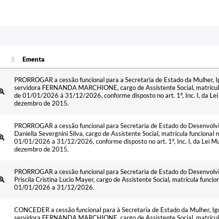
Ementa
Ementa
PRORROGAR a cessão funcional para a Secretaria de Estado da Mulher, Ig
servidora FERNANDA MARCHIONE, cargo de Assistente Social, matrícula
de 01/01/2026 á 31/12/2026, conforme disposto no art. 1º, Inc. I, da L
dezembro de 2015.
PRORROGAR a cessão funcional para Secretaria de Estado do Desenvolvim
Daniella Severgnini Silva, cargo de Assistente Social, matrícula funcional
01/01/2026 a 31/12/2026, conforme disposto no art. 1º, Inc. I, da Lei 
dezembro de 2015.
PRORROGAR a cessão funcional para Secretaria de Estado do Desenvolvim
Priscila Cristina Lucio Mayer, cargo de Assistente Social, matrícula funci
01/01/2026 a 31/12/2026.
CONCEDER a cessão funcional para à Secretaria de Estado da Mulher, Igu
servidora FERNANDA MARCHIONE, cargo de Assistente Social, matrícula