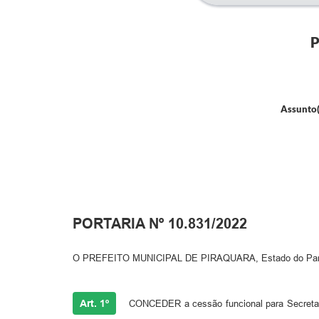
P
Assunto(
PORTARIA Nº 10.831/2022
O PREFEITO MUNICIPAL DE PIRAQUARA, Estado do Paraná, 
Art. 1º
CONCEDER a cessão funcional para Secretar