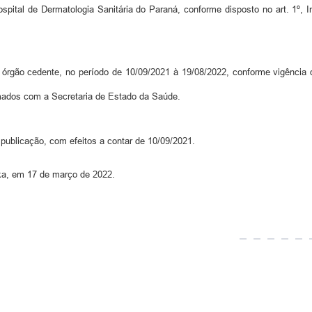
ospital de Dermatologia Sanitária do Paraná, conforme disposto no art. 1º, I
órgão cedente, no período de 10/09/2021 à 19/08/2022, conforme vigência
rmados com a Secretaria de Estado da Saúde.
 publicação, com efeitos a contar de 10/09/2021.
nka, em 17 de março de 2022.