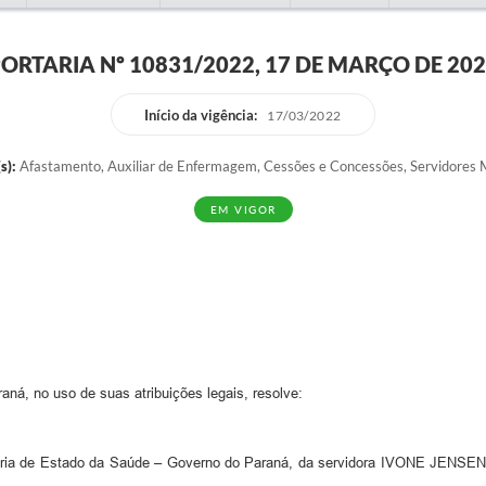
ORTARIA Nº 10831/2022, 17 DE MARÇO DE 20
Início da vigência:
17/03/2022
s):
Afastamento, Auxiliar de Enfermagem, Cessões e Concessões, Servidores M
EM VIGOR
no uso de suas atribuições legais, resolve:
ia de Estado da Saúde – Governo do Paraná, da servidora IVONE JENSEN, 