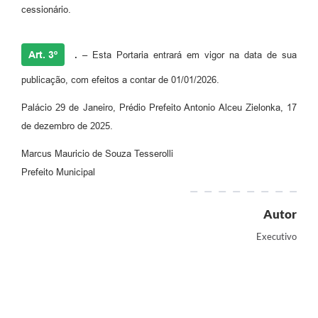
cessionário.
Art. 3º
.
– Esta Portaria entrará em vigor na data de sua
publicação, com efeitos a contar de 01/01/2026.
Palácio 29 de Janeiro, Prédio Prefeito Antonio Alceu Zielonka, 17
de dezembro de 2025.
Marcus Mauricio de Souza Tesserolli
Prefeito Municipal
Autor
Executivo