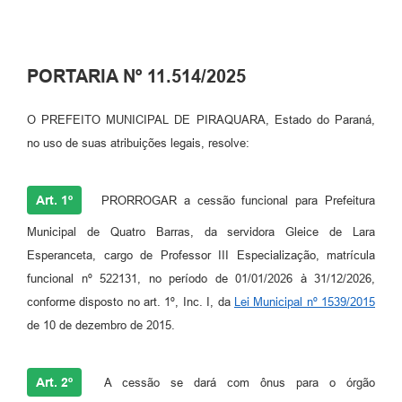
PORTARIA Nº 11.514/2025
O PREFEITO MUNICIPAL DE PIRAQUARA, Estado do Paraná,
no uso de suas atribuições legais, resolve:
Art. 1º
PRORROGAR a cessão funcional para Prefeitura
Municipal de Quatro Barras, da servidora Gleice de Lara
Esperanceta, cargo de Professor III Especialização, matrícula
funcional nº 522131, no período de 01/01/2026 à 31/12/2026,
conforme disposto no art. 1º, Inc. I, da
Lei Municipal nº 1539/2015
de 10 de dezembro de 2015.
Art. 2º
A cessão se dará com ônus para o órgão