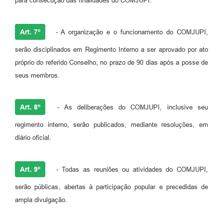
para consecução das finalidades do COMJUPI.
Art. 7º
- A organização e o funcionamento do COMJUPI,
serão disciplinados em Regimento Interno a ser aprovado por ato
próprio do referido Conselho, no prazo de 90 dias após a posse de
seus membros.
Art. 8º
- As deliberações do COMJUPI, inclusive seu
regimento interno, serão publicados, mediante resoluções, em
diário oficial.
Art. 9º
- Todas as reuniões ou atividades do COMJUPI,
serão públicas, abertas à participação popular e precedidas de
ampla divulgação.