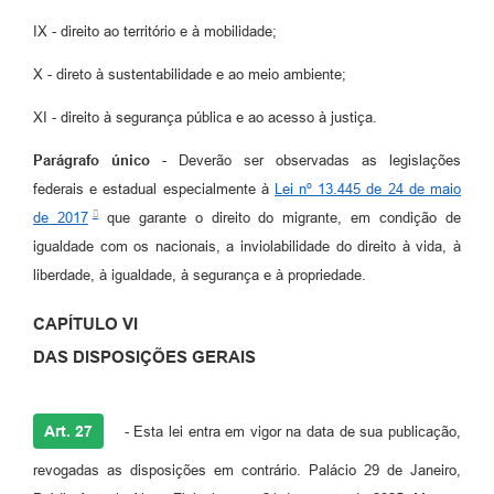
IX - direito ao território e à mobilidade;
X - direto à sustentabilidade e ao meio ambiente;
XI - direito à segurança pública e ao acesso à justiça.
Parágrafo único
- Deverão ser observadas as legislações
federais e estadual especialmente à
Lei nº 13.445 de 24 de maio
de 2017
que garante o direito do migrante, em condição de
igualdade com os nacionais, a inviolabilidade do direito à vida, à
liberdade, à igualdade, à segurança e à propriedade.
CAPÍTULO VI
DAS DISPOSIÇÕES GERAIS
Art. 27
- Esta lei entra em vigor na data de sua publicação,
revogadas as disposições em contrário. Palácio 29 de Janeiro,