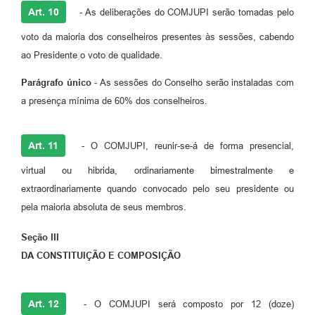
Art. 10
- As deliberações do COMJUPI serão tomadas pelo
voto da maioria dos conselheiros presentes às sessões, cabendo
ao Presidente o voto de qualidade.
Parágrafo único
- As sessões do Conselho serão instaladas com
a presença mínima de 60% dos conselheiros.
Art. 11
- O COMJUPI, reunir-se-á de forma presencial,
virtual ou hibrida, ordinariamente bimestralmente e
extraordinariamente quando convocado pelo seu presidente ou
pela maioria absoluta de seus membros.
Seção III
DA CONSTITUIÇÃO E COMPOSIÇÃO
Art. 12
- O COMJUPI será composto por 12 (doze)