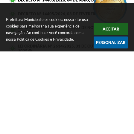
DECRETO Nº 14405/2026, 03 DE FEVEREIRO DE 2026
Prefeitura Municipal e os cookies: nosso site usa
cookies para melhorar a sua experiência de
LEI ORDINÁRIA Nº 2623/2025, 24 DE NOVEMBRO DE
ACEITAR
2025
navegação. Ao continuar você concorda com a
nossa
Política de Cookies
e
Privacidade
.
PERSONALIZAR
LEI ORDINÁRIA Nº 2614/2025, 31 DE OUTUBRO DE
2025
LEIS Nº 2605/2025, 08 DE SETEMBRO DE 2025
LEI ORDINÁRIA Nº 2603/2025, 08 DE SETEMBRO DE
2025
LEI ORDINÁRIA Nº 2602/2025, 28 DE AGOSTO DE 2025
LEI ORDINÁRIA Nº 2678/2026, 21 DE MAIO DE 2026
LEI ORDINÁRIA Nº 2663/2026, 08 DE MAIO DE 2026