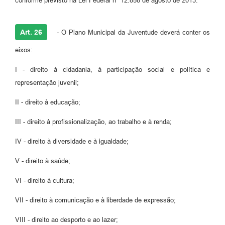
conforme previsto na Lei Federal nº 12.858 de agosto de 2013.
Art. 26
- O Plano Municipal da Juventude deverá conter os
eixos:
I - direito à cidadania, à participação social e política e
representação juvenil;
II - direito à educação;
III - direito à profissionalização, ao trabalho e à renda;
IV - direito à diversidade e à igualdade;
V - direito à saúde;
VI - direito à cultura;
VII - direito à comunicação e à liberdade de expressão;
VIII - direito ao desporto e ao lazer;