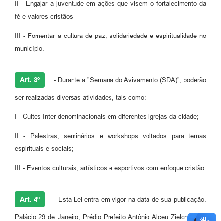
II - Engajar a juventude em ações que visem o fortalecimento da
fé e valores cristãos;
III - Fomentar a cultura de paz, solidariedade e espiritualidade no
município.
Art. 3º
- Durante a "Semana do Avivamento (SDA)", poderão
ser realizadas diversas atividades, tais como:
I - Cultos Inter denominacionais em diferentes igrejas da cidade;
II - Palestras, seminários e workshops voltados para temas
espirituais e sociais;
III - Eventos culturais, artísticos e esportivos com enfoque cristão.
Art. 4º
- Esta Lei entra em vigor na data de sua publicação.
Palácio 29 de Janeiro, Prédio Prefeito Antônio Alceu Zielonka, 03