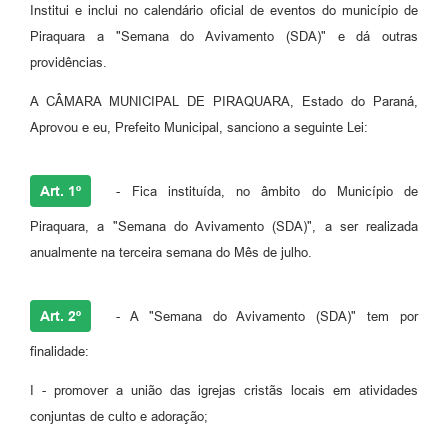
Institui e inclui no calendário oficial de eventos do município de
Piraquara a "Semana do Avivamento (SDA)" e dá outras
providências.
A CÂMARA MUNICIPAL DE PIRAQUARA, Estado do Paraná,
Aprovou e eu, Prefeito Municipal, sanciono a seguinte Lei:
Art. 1º
- Fica instituída, no âmbito do Município de
Piraquara, a "Semana do Avivamento (SDA)", a ser realizada
anualmente na terceira semana do Mês de julho.
Art. 2º
- A "Semana do Avivamento (SDA)" tem por
finalidade:
I - promover a união das igrejas cristãs locais em atividades
conjuntas de culto e adoração;