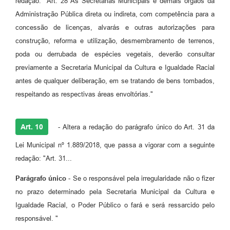
redação: "Art. 28 As Secretarias Municipais e demais órgãos da
Administração Pública direta ou indireta, com competência para a
concessão de licenças, alvarás e outras autorizações para
construção, reforma e utilização, desmembramento de terrenos,
poda ou derrubada de espécies vegetais, deverão consultar
previamente a Secretaria Municipal da Cultura e Igualdade Racial
antes de qualquer deliberação, em se tratando de bens tombados,
respeitando as respectivas áreas envoltórias."
Art. 10
- Altera a redação do parágrafo único do Art. 31 da
Lei Municipal nº 1.889/2018, que passa a vigorar com a seguinte
redação: "Art. 31...
Parágrafo único
- Se o responsável pela irregularidade não o fizer
no prazo determinado pela Secretaria Municipal da Cultura e
Igualdade Racial, o Poder Público o fará e será ressarcido pelo
responsável. "