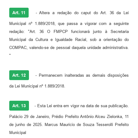
Art. 11
- Altera a redação do caput do Art. 36 da Lei
Municipal nº 1.889/2018, que passa a vigorar com a seguinte
redação: "Art. 36 O FMPCP funcionará junto à Secretaria
Municipal da Cultura e Igualdade Racial, sob a orientação do
COMPAC, valendo-se de pessoal daquela unidade administrativa.
"
Art. 12
- Permanecem inalteradas as demais disposições
da Lei Municipal nº 1.889/2018.
Art. 13
- Esta Lei entra em vigor na data de sua publicação.
Palácio 29 de Janeiro, Prédio Prefeito Antônio Alceu Zielonka, 11
de junho de 2025. Marcus Mauricio de Souza Tesserolli Prefeito
Municipal