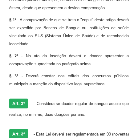
óssea, desde que apresentem a devida comprovação.
§ 1º
- A comprovação de que se trata o "caput" deste artigo deverá
ser expedida por Bancos de Sangue ou instituições de saúde
vinculada ao SUS (Sistema Único de Saúde) e de reconhecida
idoneidade.
§ 2º
- No ato da inscrição deverá o doador apresentar a
comprovação supracitada no parágrafo acima.
§ 3º
- Deverá constar nos editais dos concursos públicos
municipais a menção do dispositivo legal supracitada.
Art. 2º
- Considera-se doador regular de sangue aquele que
realize, no mínimo, duas doações por ano.
Art. 3º
- Esta Lei deverá ser regulamentada em 90 (noventa)