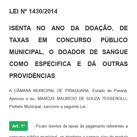
LEI Nº 1430/2014
ISENTA NO ANO DA DOAÇÃO, DE
TAXAS EM CONCURSO PÚBLICO
MUNICIPAL, O DOADOR DE SANGUE
COMO ESPECIFICA E DÁ OUTRAS
PROVIDÊNCIAS
A CÂMARA MUNICIPAL DE PIRAQUARA, Estado do Paraná,
Aprovou e eu, MARCUS MAURÍCIO DE SOUZA TESSEROLLI,
Prefeito Municipal, sanciono a seguinte Lei:
Art. 1º
- Ficam isentos de taxas de pagamento referentes a
concurso público municipal, os doadores e sangue e/ou de medula