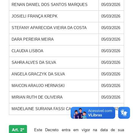
RENAN DANIEL DOS SANTOS MARQUES
05/03/2026
JOSIELI FRANÇA KREPK
05/03/2026
STEFANY APARECIDA VIEIRA DA COSTA
05/03/2026
DARA PEREIRA MEIRA
05/03/2026
CLAUDIA LISBOA
05/03/2026
SAHRA ALVES DA SILVA
05/03/2026
ANGELA GRACZYK DA SILVA
05/03/2026
MAICON ARAUJO HERNASKI
05/03/2026
MIRIAN RUTH DE OLIVEIRA
05/03/2026
MADELAINE SURIANA FASSI CASAGRANDE
05/03/2026
Art. 2º
Este Decreto entra em vigor na data de sua