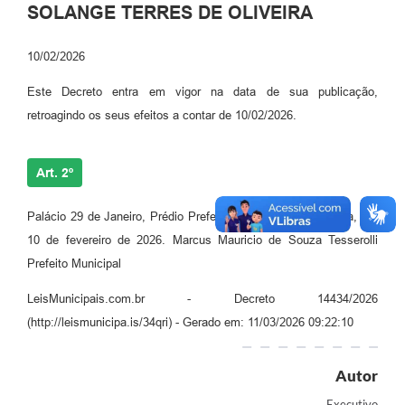
SOLANGE TERRES DE OLIVEIRA
10/02/2026
Este Decreto entra em vigor na data de sua publicação,
retroagindo os seus efeitos a contar de 10/02/2026.
Art. 2º
Palácio 29 de Janeiro, Prédio Prefeito Antonio Alceu Zielonka, em
10 de fevereiro de 2026. Marcus Mauricio de Souza Tesserolli
Prefeito Municipal
LeisMunicipais.com.br - Decreto 14434/2026
(http://leismunicipa.is/34qri) - Gerado em: 11/03/2026 09:22:10
Autor
Executivo