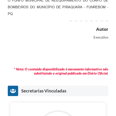
O FUNFO MUNICIPAL DE REEQUIPAMENTO DO CORPO DE
BOMBEIROS DO MUNICÍPIO DE PIRAQUARA - FUNREBOM -
PQ
Autor
Executivo
* Nota: O conteúdo disponibilizado é meramente informativo não
substituindo o original publicado em Diário Oficial.
Secretarias Vinculadas