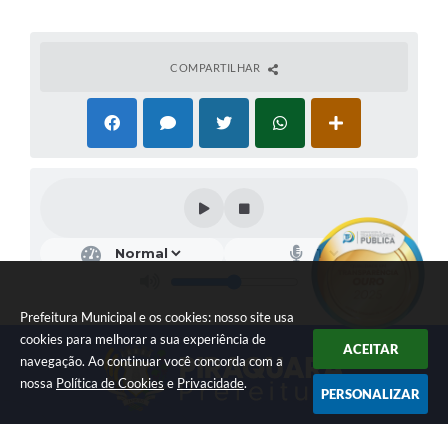
COMPARTILHAR
Prefeitura Municipal e os cookies: nosso site usa
cookies para melhorar a sua experiência de
ACEITAR
navegação. Ao continuar você concorda com a
nossa
Política de Cookies
e
Privacidade
.
PERSONALIZAR