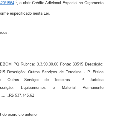
320/1964
, a abrir Crédito Adicional Especial no Orçamento
forme especificado nesta Lei.
ados:
EBOM PQ Rubrica: 3.3.90.30.00 Fonte: 33515 Descrição:
Fonte: 33515 Descrição: Outros Serviços de Terceiros - P. Física
33515 Descrição: Outros Serviços de Terceiros - P. Jurídica
nte: 33515 Descrição: Equipamentos e Material Permanente
.............R$ 537.145,62
 do exercício anterior.