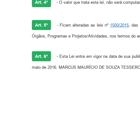
Art. 4º
- O valor que trata esta lei, não será computa
Art. 5º
- Ficam alteradas as leis nº
1500/2015
, das
Órgãos, Programas e Projetos/Atividades, nos termos do art
Art. 6º
- Esta Lei entra em vigor na data de sua publi
maio de 2016. MARCUS MAURÍCIO DE SOUZA TESSEROLLI