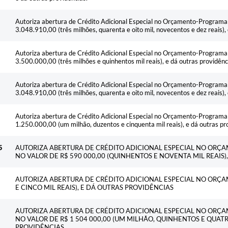
Autoriza abertura de Crédito Adicional Especial no Orçamento-Programa 
3.048.910,00 (três milhões, quarenta e oito mil, novecentos e dez reais), 
Autoriza abertura de Crédito Adicional Especial no Orçamento-Programa 
3.500.000,00 (três milhões e quinhentos mil reais), e dá outras providênc
Autoriza abertura de Crédito Adicional Especial no Orçamento-Programa 
3.048.910,00 (três milhões, quarenta e oito mil, novecentos e dez reais), 
Autoriza abertura de Crédito Adicional Especial no Orçamento-Programa 
1.250.000,00 (um milhão, duzentos e cinquenta mil reais), e dá outras pr
5
AUTORIZA ABERTURA DE CRÉDITO ADICIONAL ESPECIAL NO ORÇ
NO VALOR DE R$ 590 000,00 (QUINHENTOS E NOVENTA MIL REAIS)
AUTORIZA ABERTURA DE CRÉDITO ADICIONAL ESPECIAL NO ORÇA
E CINCO MIL REAIS), E DÁ OUTRAS PROVIDÊNCIAS
AUTORIZA ABERTURA DE CRÉDITO ADICIONAL ESPECIAL NO ORÇ
NO VALOR DE R$ 1 504 000,00 (UM MILHÃO, QUINHENTOS E QUATRO
PROVIDÊNCIAS