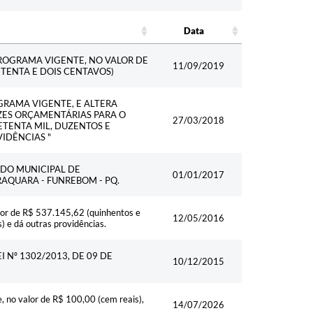
Data
Data
ROGRAMA VIGENTE, NO VALOR DE
11/09/2019
ETENTA E DOIS CENTAVOS)
GRAMA VIGENTE, E ALTERA
IZES ORÇAMENTÁRIAS PARA O
27/03/2018
SETENTA MIL, DUZENTOS E
VIDÊNCIAS "
NDO MUNICIPAL DE
01/01/2017
AQUARA - FUNREBOM - PQ.
lor de R$ 537.145,62 (quinhentos e
12/05/2016
s) e dá outras providências.
I Nº 1302/2013, DE 09 DE
10/12/2015
 no valor de R$ 100,00 (cem reais),
14/07/2026