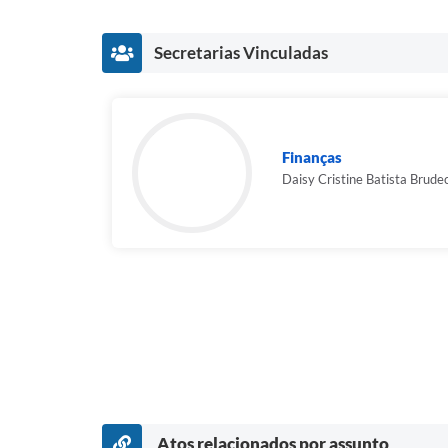
Secretarias Vinculadas
Finanças
Daisy Cristine Batista Brude
Atos relacionados por assunto