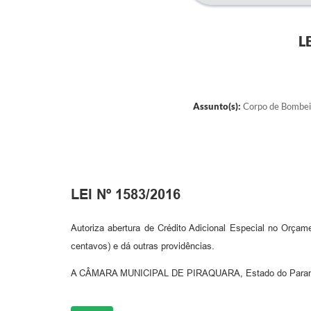
L
Assunto(s):
Corpo de Bombeiro
LEI Nº 1583/2016
Autoriza abertura de Crédito Adicional Especial no Orçame
centavos) e dá outras providências.
A CÂMARA MUNICIPAL DE PIRAQUARA, Estado do Paraná, Ap