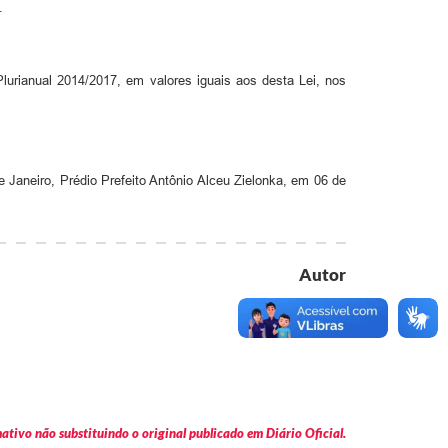
.
lurianual 2014/2017, em valores iguais aos desta Lei, nos
e Janeiro, Prédio Prefeito Antônio Alceu Zielonka, em 06 de
Autor
Executivo
tivo não substituindo o original publicado em Diário Oficial.