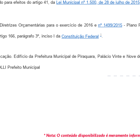
do para efeitos do artigo 41, da
Lei Municipal nº 1.500, de 28 de julho de 2015
 Diretrizes Orçamentárias para o exercício de 2016 e
nº 1499/2015
- Plano P
igo 166, parágrafo 3º, inciso I da
Constituição Federal
.
cação. Edifício da Prefeitura Municipal de Piraquara, Palácio Vinte e Nove d
 Prefeito Municipal
* Nota: O conteúdo disponibilizado é meramente informa