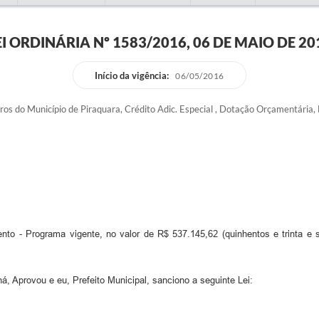
EI ORDINÁRIA Nº 1583/2016, 06 DE MAIO DE 20
Início da vigência:
06/05/2016
s do Município de Piraquara, Crédito Adic. Especial , Dotação Orçamentária, 
nto - Programa vigente, no valor de R$ 537.145,62 (quinhentos e trinta e 
rovou e eu, Prefeito Municipal, sanciono a seguinte Lei: