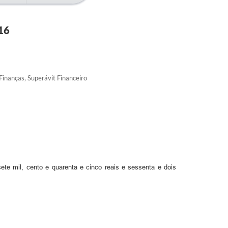
16
Finanças, Superávit Financeiro
sete mil, cento e quarenta e cinco reais e sessenta e dois