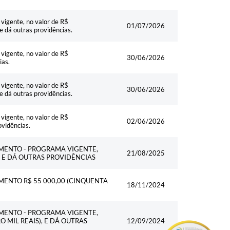
vigente, no valor de R$
01/07/2026
e dá outras providências.
vigente, no valor de R$
30/06/2026
ias.
vigente, no valor de R$
30/06/2026
e dá outras providências.
vigente, no valor de R$
02/06/2026
ovidências.
AMENTO - PROGRAMA VIGENTE,
21/08/2025
, E DÁ OUTRAS PROVIDÊNCIAS
MENTO R$ 55 000,00 (CINQUENTA
18/11/2024
AMENTO - PROGRAMA VIGENTE,
 MIL REAIS), E DÁ OUTRAS
12/09/2024