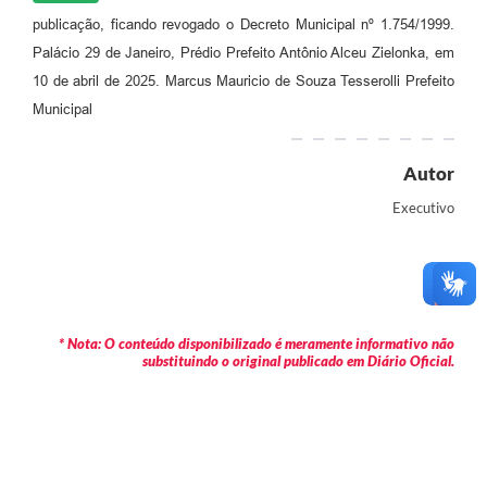
publicação, ficando revogado o Decreto Municipal nº 1.754/1999.
Palácio 29 de Janeiro, Prédio Prefeito Antônio Alceu Zielonka, em
10 de abril de 2025. Marcus Mauricio de Souza Tesserolli Prefeito
Municipal
Autor
Executivo
* Nota: O conteúdo disponibilizado é meramente informativo não
substituindo o original publicado em Diário Oficial.