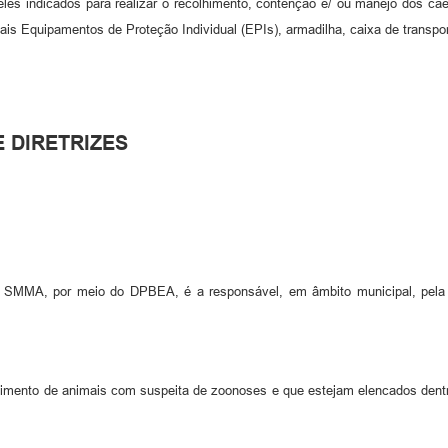
les indicados para realizar o recolhimento, contenção e/ ou manejo dos c
s Equipamentos de Proteção Individual (EPIs), armadilha, caixa de transporte
 DIRETRIZES
 - SMMA, por meio do DPBEA, é a responsável, em âmbito municipal, pela
ento de animais com suspeita de zoonoses e que estejam elencados dentro d