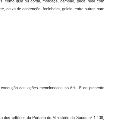
ães, como guia ou corda, mordaça, cambão, puçá, rede com
, caixa de contenção, focinheira, gaiola, entre outros para
 execução das ações mencionadas no Art. 1º do presente
os critérios da Portaria do Ministério da Saúde nº 1.138,