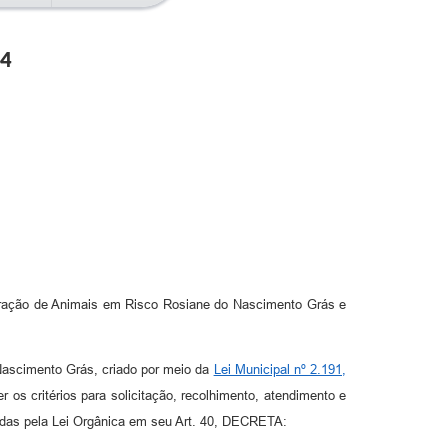
24
eração de Animais em Risco Rosiane do Nascimento Grás e
ascimento Grás, criado por meio da
Lei Municipal nº 2.191,
 os critérios para solicitação, recolhimento, atendimento e
eridas pela Lei Orgânica em seu Art. 40, DECRETA: