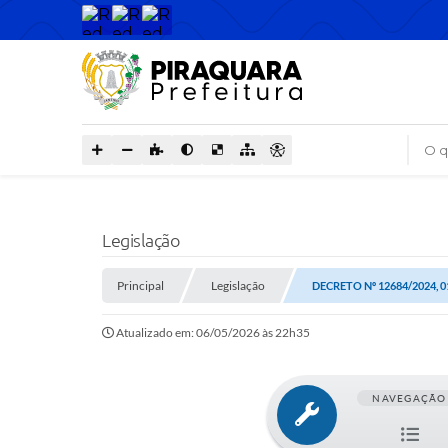
O que
Legislação
Principal
Legislação
DECRETO Nº 12684/2024, 0
Atualizado em: 06/05/2026 às 22h35
NAVEGAÇÃO