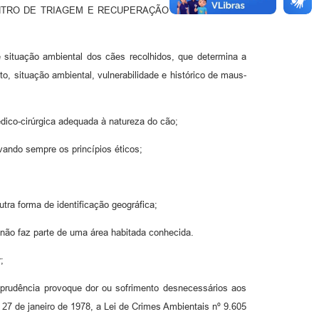
 pelo CENTRO DE TRIAGEM E RECUPERAÇÃO DE ANIMAIS EM
e situação ambiental dos cães recolhidos, que determina a
o, situação ambiental, vulnerabilidade e histórico de maus-
 médico-cirúrgica adequada à natureza do cão;
ando sempre os princípios éticos;
tra forma de identificação geográfica;
 não faz parte de uma área habitada conhecida.
;
 imprudência provoque dor ou sofrimento desnecessários aos
 27 de janeiro de 1978, a Lei de Crimes Ambientais nº 9.605