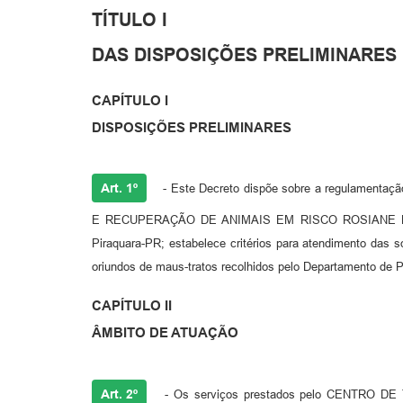
TÍTULO I
DAS DISPOSIÇÕES PRELIMINARES
CAPÍTULO I
DISPOSIÇÕES PRELIMINARES
Art. 1º
- Este Decreto dispõe sobre a regulamenta
E RECUPERAÇÃO DE ANIMAIS EM RISCO ROSIANE DO
Piraquara-PR; estabelece critérios para atendimento das s
oriundos de maus-tratos recolhidos pelo Departamento de 
CAPÍTULO II
ÂMBITO DE ATUAÇÃO
Art. 2º
- Os serviços prestados pelo CENTRO 