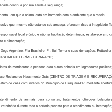
ilidade contínua por sua saúde e segurança;
 mental, em que o animal está em harmonia com o ambiente que o rodeia;
essivo que, mesmo não estando sob ameaça, oferecem risco à integridade fís
 responsável legal e único e não ter habitação determinada, estabeleceram,
to e alimentação;
Dogo Argentino, Fila Brasileiro, Pit Bull Terrier e suas derivações, Rottwe
NASCIMENTO GRÁS - CTRAR-RNG;
dores de mordeduras a pessoas e/ou outros animais em logradouros públicos
 em Risco Rosiane do Nascimento Grás (CENTRO DE TRIAGEM E RECU
ivo de cães comunitários do Município de Piraquara-PR, mediante abertura 
atendimento de animais para consultas, tratamentos clínico-ambulatoriai
veterinário durante todo o período previsto para o atendimento ou internação