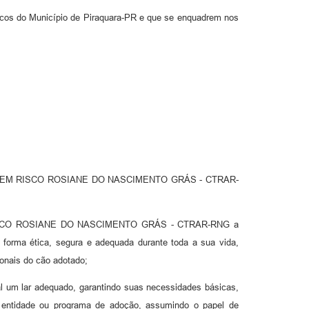
ficos do Município de Piraquara-PR e que se enquadrem nos
AIS EM RISCO ROSIANE DO NASCIMENTO GRÁS - CTRAR-
M RISCO ROSIANE DO NASCIMENTO GRÁS - CTRAR-RNG a
 forma ética, segura e adequada durante toda a sua vida,
ionais do cão adotado;
al um lar adequado, garantindo suas necessidades básicas,
la entidade ou programa de adoção, assumindo o papel de