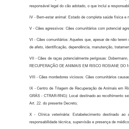
responsável legal do cão adotado, o que inclui a responsab
IV - Bem-estar animal: Estado de completa saúde física e
V - Cães agressivos: Cães comunitários com potencial agr
VI - Cães comunitários: Aqueles que, apesar de não terem
de afeto, identificação, dependência, manutenção, tratamen
VII - Cães de raças potencialmente perigosas: Dobermann, 
RECUPERAÇÃO DE ANIMAIS EM RISCO ROSIANE DO 
VIII - Cães mordedores viciosos: Cães comunitários causa
IX - Centro de Triagem de Recuperação de Animais
GRÁS - CTRAR-RNG): Local destinado ao recolhimento selet
Art. 22. do presente Decreto;
X - Clínica veterinária: Estabelecimento destinado ao 
responsabilidade técnica, supervisão e presença de médico 