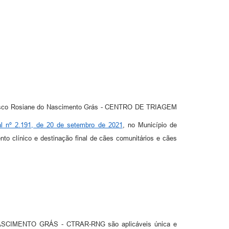
 Risco Rosiane do Nascimento Grás - CENTRO DE TRIAGEM
al nº 2.191, de 20 de setembro de 2021
, no Município de
nto clínico e destinação final de cães comunitários e cães
CIMENTO GRÁS - CTRAR-RNG são aplicáveis única e