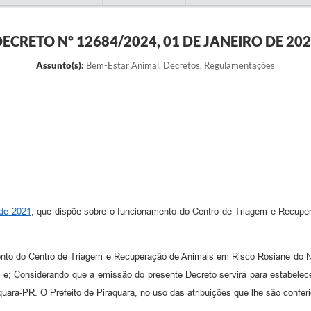
ECRETO Nº 12684/2024, 01 DE JANEIRO DE 20
Assunto(s):
Bem-Estar Animal, Decretos, Regulamentações
 de 2021
, que dispõe sobre o funcionamento do Centro de Triagem e Recup
ento do Centro de Triagem e Recuperação de Animais em Risco Rosiane do N
 e; Considerando que a emissão do presente Decreto servirá para estabelecer
aquara-PR. O Prefeito de Piraquara, no uso das atribuições que lhe são conf