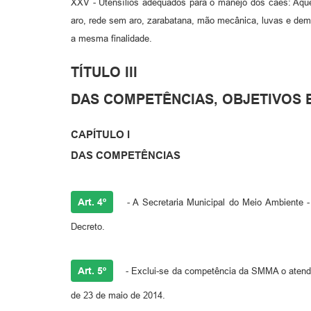
XXV - Utensílios adequados para o manejo dos cães: Aque
aro, rede sem aro, zarabatana, mão mecânica, luvas e demai
a mesma finalidade.
TÍTULO III
DAS COMPETÊNCIAS, OBJETIVOS E
CAPÍTULO I
DAS COMPETÊNCIAS
Art. 4º
- A Secretaria Municipal do Meio Ambiente
Decreto.
Art. 5º
- Exclui-se da competência da SMMA o atendim
de 23 de maio de 2014.