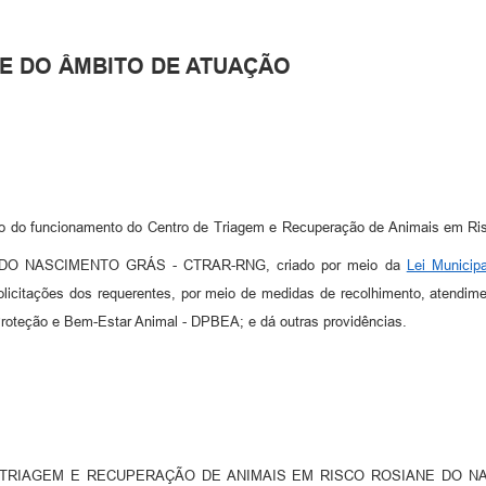
 E DO ÂMBITO DE ATUAÇÃO
ção do funcionamento do Centro de Triagem e Recuperação de Animais em
 NASCIMENTO GRÁS - CTRAR-RNG, criado por meio da
Lei Municip
olicitações dos requerentes, por meio de medidas de recolhimento, atendime
Proteção e Bem-Estar Animal - DPBEA; e dá outras providências.
DE TRIAGEM E RECUPERAÇÃO DE ANIMAIS EM RISCO ROSIANE DO NAS