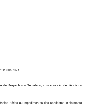
nº 11.001/2023.
avés de Despacho do Secretário, com aposição de ciência do
ências, férias ou impedimentos dos servidores inicialmente