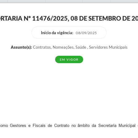
RTARIA Nº 11476/2025, 08 DE SETEMBRO DE 2
Início da vigência:
08/09/2025
Assunto(s):
Contratos, Nomeações, Saúde , Servidores Municipais
EM VIGOR
omo Gestores e Fiscais de Contrato no âmbito da Secretaria Municipal