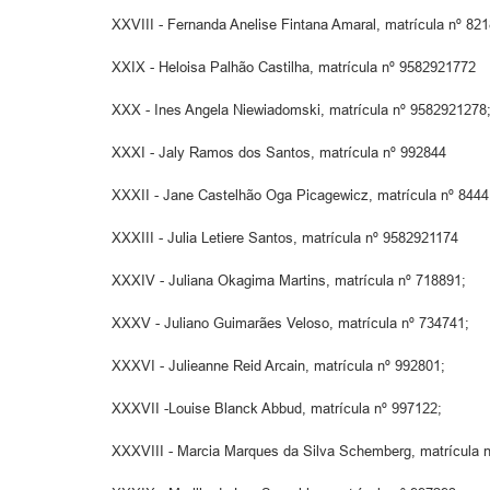
XXVIII - Fernanda Anelise Fintana Amaral, matrícula nº 82
XXIX - Heloisa Palhão Castilha, matrícula nº 9582921772
XXX - Ines Angela Niewiadomski, matrícula nº 9582921278
XXXI - Jaly Ramos dos Santos, matrícula nº 992844
XXXII - Jane Castelhão Oga Picagewicz, matrícula nº 8444
XXXIII - Julia Letiere Santos, matrícula nº 9582921174
XXXIV - Juliana Okagima Martins, matrícula nº 718891;
XXXV - Juliano Guimarães Veloso, matrícula nº 734741;
XXXVI - Julieanne Reid Arcain, matrícula nº 992801;
XXXVII -Louise Blanck Abbud, matrícula nº 997122;
XXXVIII - Marcia Marques da Silva Schemberg, matrícula 