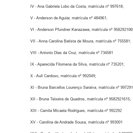
IV - Ana Gabriela Lobo da Costa, matrícula nº 997618;
V - Anderson de Aguiar, matrícula nº 484961;
VI - Anderson Pfundner Kanazawa, matrícula nº 958292106
VII - Anna Carolina Batista de Moura, matrícula nº 755581;
VIII - Antonio Dias da Cruz, matrícula nº 734581
IX - Aparecida Filomena da Silva, matrícula nº 735201;
X - Auli Cardoso, matrícula nº 992049;
XI - Bruna Barcellos Lourenço Saraiva, matrícula nº 997291
XII - Bruna Teixeira de Quadros, matrícula nº 9582921615;
XIII - Camila Micaela Rodrigues, matrícula nº 992292
XV - Carolina de Andrade Sousa, matrícula nº 993001