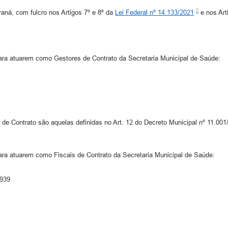
 com fulcro nos Artigos 7º e 8º da
Lei Federal nº 14.133/2021
e nos Art
ara atuarem como Gestores de Contrato da Secretaria Municipal de Saúde:
de Contrato são aquelas definidas no Art. 12 do Decreto Municipal nº 11.001
ara atuarem como Fiscais de Contrato da Secretaria Municipal de Saúde:
2939