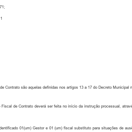
71;
11
de Contrato são aquelas definidas nos artigos 13 a 17 do Decreto Municipal 
Fiscal de Contrato deverá ser feita no início da instrução processual, atr
entificado 01(um) Gestor e 01 (um) fiscal substituto para situações de aus