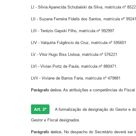
LI - Silvia Aparecida Schubalski da Silva, matrícula nº 8522
LII - Suzana Ferreira Fidelis dos Santos, matrícula nº 9924
LIII - Terézio Gapski Filho, matrícula nº 992997
LIV - Valquiria Fulgêncio da Cruz, matrícula nº 595601
LV - Vitor Hugo Biss Lisboa, matrícula nº 576221
LVI - Vivian Portz de Paula, matrícula nº 880471.
LVII - Viviane de Barros Faria, matrícula nº 479881
Parágrafo único.
As atribuições e competências do Fiscal 
Art. 3º
A formalização da designação do Gestor e do 
Gestor e Fiscal designados.
Parágrafo único.
No despacho do Secretário deverá ser id