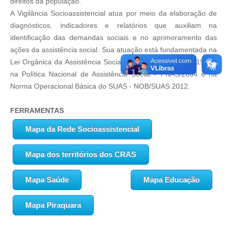
direitos da população.
A Vigilância Socioassistencial atua por meio da elaboração de
diagnósticos, indicadores e relatórios que auxiliam na
identificação das demandas sociais e no aprimoramento das
ações da assistência social. Sua atuação está fundamentada na
Lei Orgânica da Assistência Social - LOAS (Lei nº 8.742/1993),
na Política Nacional de Assistência Social - PNAS/2004 e na
Norma Operacional Básica do SUAS - NOB/SUAS 2012.
FERRAMENTAS
Mapa da Rede Socioassistencial
Mapa dos territórios dos CRAS
Mapa Saúde
Mapa Educação
Mapa Piraquara