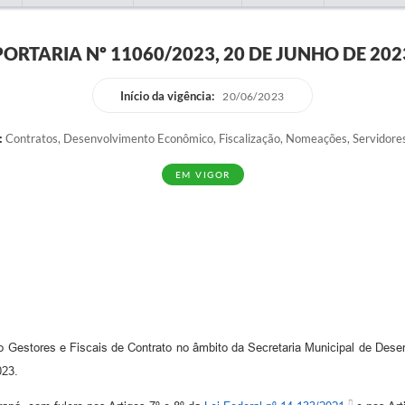
PORTARIA Nº 11060/2023, 20 DE JUNHO DE 202
Início da vigência:
20/06/2023
:
Contratos, Desenvolvimento Econômico, Fiscalização, Nomeações, Servidores
EM VIGOR
 Gestores e Fiscais de Contrato no âmbito da Secretaria Municipal de Dese
023.