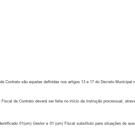
de Contrato são aquelas definidas nos artigos 13 a 17 do Decreto Municipal 
Fiscal de Contrato deverá ser feita no início da instrução processual, atr
entificado 01(um) Gestor e 01 (um) Fiscal substituto para situações de aus