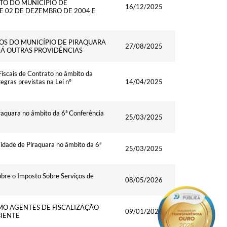
TO DO MUNICÍPIO DE
16/12/2025
E 02 DE DEZEMBRO DE 2004 E
TOS DO MUNICÍPIO DE PIRAQUARA
27/08/2025
DÁ OUTRAS PROVIDÊNCIAS
iscais de Contrato no âmbito da
gras previstas na Lei nº
14/04/2025
raquara no âmbito da 6ª Conferência
25/03/2025
idade de Piraquara no âmbito da 6ª
25/03/2025
obre o Imposto Sobre Serviços de
08/05/2026
MO AGENTES DE FISCALIZAÇÃO
09/01/2026
BIENTE