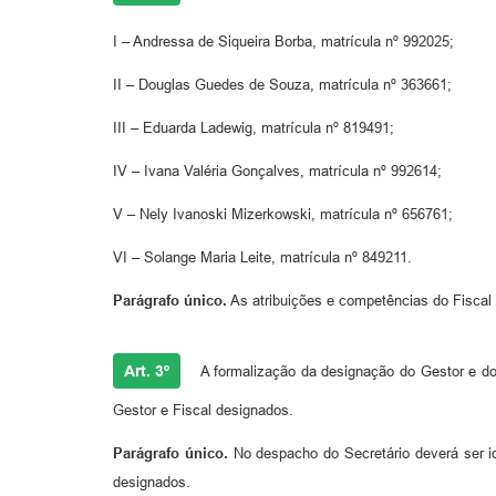
I – Andressa de Siqueira Borba, matrícula nº 992025;
II – Douglas Guedes de Souza, matrícula nº 363661;
III – Eduarda Ladewig, matrícula nº 819491;
IV – Ivana Valéria Gonçalves, matrícula nº 992614;
V – Nely Ivanoski Mizerkowski, matrícula nº 656761;
VI – Solange Maria Leite, matrícula nº 849211.
Parágrafo único.
As atribuições e competências do Fiscal 
Art. 3º
A formalização da designação do Gestor e do 
Gestor e Fiscal designados.
Parágrafo único.
No despacho do Secretário deverá ser id
designados.