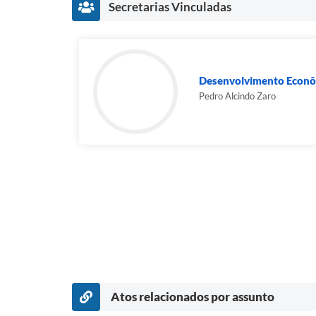
Secretarias Vinculadas
Desenvolvimento Econ
Pedro Alcindo Zaro
Atos relacionados por assunto