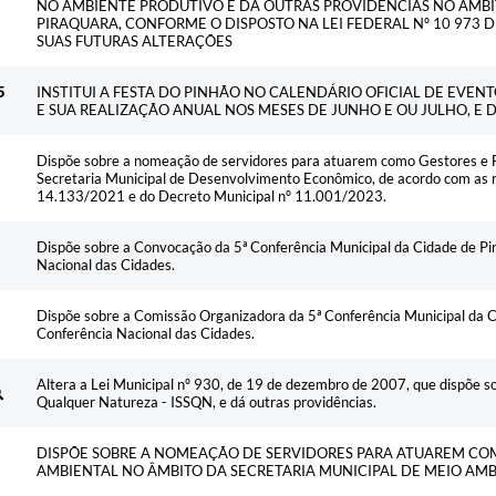
NO AMBIENTE PRODUTIVO E DÁ OUTRAS PROVIDÊNCIAS NO ÂMBI
PIRAQUARA, CONFORME O DISPOSTO NA LEI FEDERAL Nº 10 973 D
SUAS FUTURAS ALTERAÇÕES
5
INSTITUI A FESTA DO PINHÃO NO CALENDÁRIO OFICIAL DE EVEN
E SUA REALIZAÇÃO ANUAL NOS MESES DE JUNHO E OU JULHO, E 
Dispõe sobre a nomeação de servidores para atuarem como Gestores e F
Secretaria Municipal de Desenvolvimento Econômico, de acordo com as re
14.133/2021 e do Decreto Municipal nº 11.001/2023.
Dispõe sobre a Convocação da 5ª Conferência Municipal da Cidade de Pi
Nacional das Cidades.
Dispõe sobre a Comissão Organizadora da 5ª Conferência Municipal da C
Conferência Nacional das Cidades.
Altera a Lei Municipal nº 930, de 19 de dezembro de 2007, que dispõe s
Qualquer Natureza - ISSQN, e dá outras providências.
DISPÕE SOBRE A NOMEAÇÃO DE SERVIDORES PARA ATUAREM CO
AMBIENTAL NO ÂMBITO DA SECRETARIA MUNICIPAL DE MEIO AM