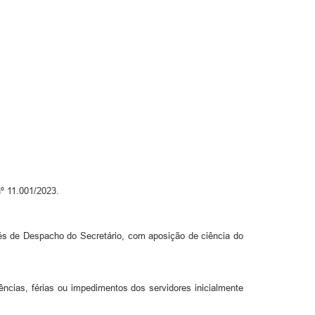
nº 11.001/2023.
avés de Despacho do Secretário, com aposição de ciência do
ências, férias ou impedimentos dos servidores inicialmente