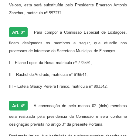
Veloso, esta será substituída pelo Presidente Emerson Antonio
Zapchau, matricula nº 557271.
Art. 3º
Para compor a Comissão Especial de Licitações,
ficam designados os membros a seguir, que atuarão nos
processos de interesse da Secretaria Municipal de Finanças:
I – Eliane Lopes da Rosa, matricula nº 772591;
II – Rachel de Andrade, matricula nº 616541;
III – Estela Glaucy Pereira Franco, matricula nº 993342.
Art. 4º
A convocação de pelo menos 02 (dois) membros
será realizada pela presidência da Comissão e será conforme
designação prevista no artigo 3º da presente Portaria.