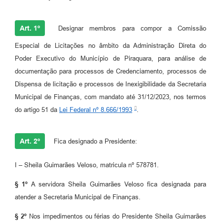
Art. 1º
Designar membros para compor a Comissão
Especial de Licitações no âmbito da Administração Direta do
Poder Executivo do Município de Piraquara, para análise de
documentação para processos de Credenciamento, processos de
Dispensa de licitação e processos de Inexigibilidade da Secretaria
Municipal de Finanças, com mandato até 31/12/2023, nos termos
do artigo 51 da
Lei Federal nº 8.666/1993
.
Art. 2º
Fica designado a Presidente:
I – Sheila Guimarães Veloso, matricula nº 578781.
§ 1º
A servidora Sheila Guimarães Veloso fica designada para
atender a Secretaria Municipal de Finanças.
§ 2º
Nos impedimentos ou férias do Presidente Sheila Guimarães