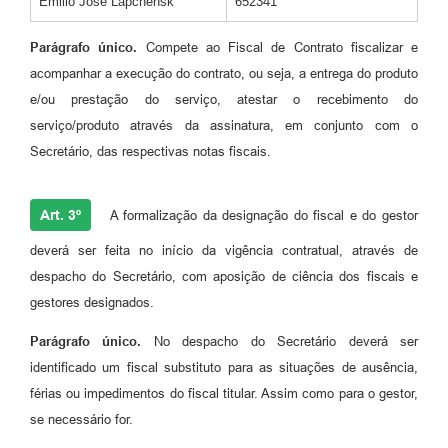
Emilio José Lapchensk
652341
Parágrafo único.
Compete ao Fiscal de Contrato fiscalizar e
acompanhar a execução do contrato, ou seja, a entrega do produto
e/ou prestação do serviço, atestar o recebimento do
serviço/produto através da assinatura, em conjunto com o
Secretário, das respectivas notas fiscais.
Art. 3º
A formalização da designação do fiscal e do gestor
deverá ser feita no início da vigência contratual, através de
despacho do Secretário, com aposição de ciência dos fiscais e
gestores designados.
Parágrafo único.
No despacho do Secretário deverá ser
identificado um fiscal substituto para as situações de ausência,
férias ou impedimentos do fiscal titular. Assim como para o gestor,
se necessário for.