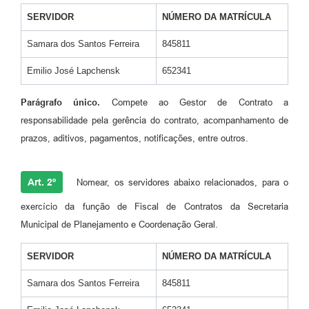
SERVIDOR
NÚMERO DA MATRÍCULA
Samara dos Santos Ferreira
845811
Emilio José Lapchensk
652341
Parágrafo único.
Compete ao Gestor de Contrato a
responsabilidade pela gerência do contrato, acompanhamento de
prazos, aditivos, pagamentos, notificações, entre outros.
Art. 2º
Nomear, os servidores abaixo relacionados, para o
exercício da função de Fiscal de Contratos da Secretaria
Municipal de Planejamento e Coordenação Geral.
SERVIDOR
NÚMERO DA MATRÍCULA
Samara dos Santos Ferreira
845811