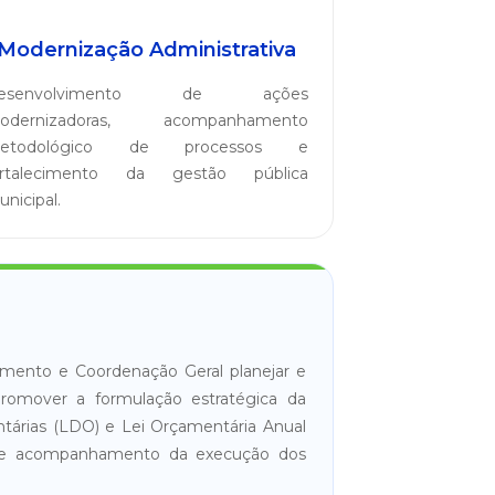
Modernização Administrativa
esenvolvimento de ações
odernizadoras, acompanhamento
etodológico de processos e
ortalecimento da gestão pública
nicipal.
jamento e Coordenação Geral planejar e
 promover a formulação estratégica da
ntárias (LDO) e Lei Orçamentária Anual
iva e acompanhamento da execução dos