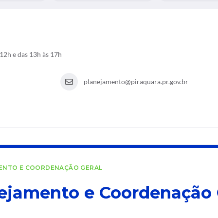
12h e das 13h às 17h
planejamento@piraquara.pr.gov.br
MENTO E COORDENAÇÃO GERAL
jamento e Coordenação 