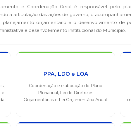
ejamento e Coordenação Geral é responsável pelo pla
endo a articulação das ações de governo, o acompanhame
 planejamento orçamentário e o desenvolvimento de polí
inistrativa e desenvolvimento institucional do Município.
PPA, LDO e LOA
s,
Coordenação e elaboração do Plano
 e
Plurianual, Lei de Diretrizes
da
Orçamentárias e Lei Orçamentária Anual.
m