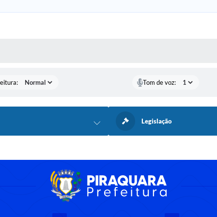
 MÍDIAS
eitura:
Tom de voz:
Legislação