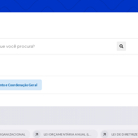
 você procura?
nto e Coordenação Geral
RGANIZACIONAL
LEI ORÇAMENTÁRIA ANUAL (LOA)