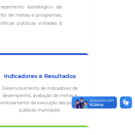
nejamento estratégico da
nto de metas e programas,
ticas públicas voltadas à
Indicadores e Resultados
Desenvolvimento de indicadores de
desempenho, avaliação de metas e
onitoramento da execução das políticas
públicas municipais.