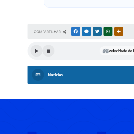
COMPARTILHAR
FACEBOOK
MESSENGER
TWITTER
WHATSAPP
OUTRAS
Velocidade de l
Notícias