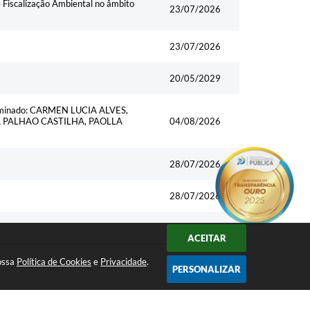
Fiscalização Ambiental no âmbito
23/07/2026
23/07/2026
20/05/2029
xo nominado: CARMEN LUCIA ALVES,
A PALHAO CASTILHA, PAOLLA
04/08/2026
28/07/2026
28/07/2026
28/07/2026
ACEITAR
nossa
Política de Cookies
e
Privacidade
.
PERSONALIZAR