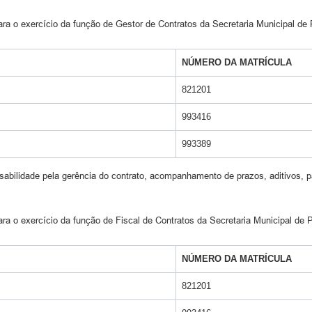
ara o exercício da função de Gestor de Contratos da Secretaria Municipal d
NÚMERO DA MATRÍCULA
821201
993416
993389
bilidade pela gerência do contrato, acompanhamento de prazos, aditivos, pa
ra o exercício da função de Fiscal de Contratos da Secretaria Municipal de
NÚMERO DA MATRÍCULA
821201