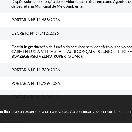
Dispõe sobre a nomeação de servidores para atuarem como Agentes de 
da Secretaria Municipal de Meio Ambiente.
PORTARIA Nº 11.688/2026.
DECRETO N° 14.712/2026
Destituir, gratificação de função do seguinte servidor efetivo, abai
CARMEN LUCIA VIEIRA SEVE, FAURI GONÇALVES JUNIOR, HELOIS
BOAZEGEVSKI VELHO, RUPERTO DARIF.
PORTARIA N° 11.730/2026.
PORTARIA N° 11.729/2026.
PORTARIA N° 11.728/2026.
a melhorar a sua experiência de navegação. Ao continuar você concorda com a 
esta legislação.