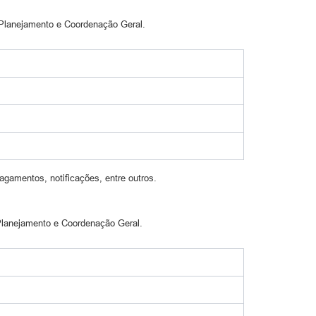
e Planejamento e Coordenação Geral.
gamentos, notificações, entre outros.
 Planejamento e Coordenação Geral.