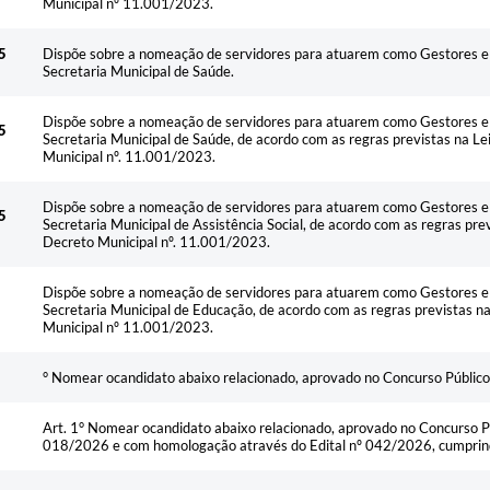
Municipal nº 11.001/2023.
5
Dispõe sobre a nomeação de servidores para atuarem como Gestores e 
Secretaria Municipal de Saúde.
Dispõe sobre a nomeação de servidores para atuarem como Gestores e 
5
Secretaria Municipal de Saúde, de acordo com as regras previstas na L
Municipal nº. 11.001/2023.
Dispõe sobre a nomeação de servidores para atuarem como Gestores e 
5
Secretaria Municipal de Assistência Social, de acordo com as regras pre
Decreto Municipal nº. 11.001/2023.
Dispõe sobre a nomeação de servidores para atuarem como Gestores e 
Secretaria Municipal de Educação, de acordo com as regras previstas 
Municipal nº 11.001/2023.
° Nomear ocandidato abaixo relacionado, aprovado no Concurso Público
Art. 1° Nomear ocandidato abaixo relacionado, aprovado no Concurso Púb
018/2026 e com homologação através do Edital nº 042/2026, cumprindo