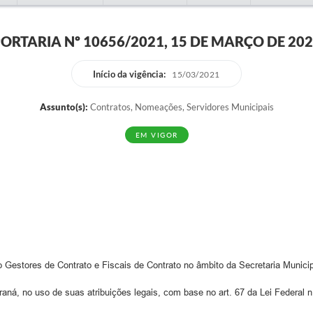
ORTARIA Nº 10656/2021, 15 DE MARÇO DE 20
Início da vigência:
15/03/2021
Assunto(s):
Contratos, Nomeações, Servidores Municipais
EM VIGOR
Gestores de Contrato e Fiscais de Contrato no âmbito da Secretaria Munici
raná, no uso de suas atribuições legais, com base no art. 67 da Lei Federal