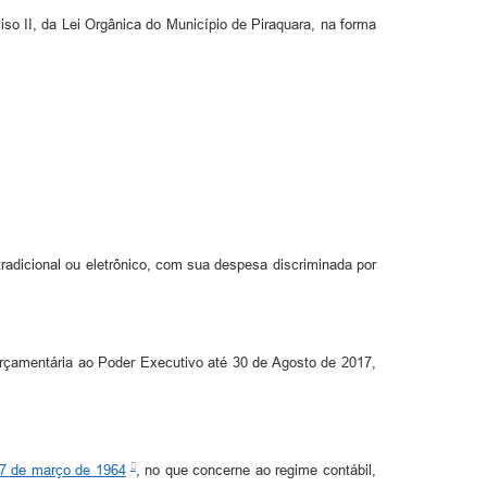
ciso II, da Lei Orgânica do Município de Piraquara, na forma
radicional ou eletrônico, com sua despesa discriminada por
 orçamentária ao Poder Executivo até 30 de Agosto de 2017,
17 de março de 1964
, no que concerne ao regime contábil,