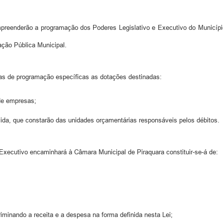
preenderão a programação dos Poderes Legislativo e Executivo do Municípi
ção Pública Municipal.
ias de programação específicas as dotações destinadas:
 de empresas;
dívida, que constarão das unidades orçamentárias responsáveis pelos débitos.
Executivo encaminhará à Câmara Municipal de Piraquara constituir-se-á de:
criminando a receita e a despesa na forma definida nesta Lei;