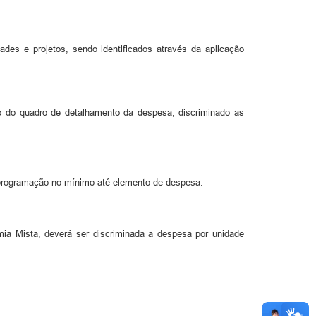
ades e projetos, sendo identificados através da aplicação
 do quadro de detalhamento da despesa, discriminado as
e programação no mínimo até elemento de despesa.
ia Mista, deverá ser discriminada a despesa por unidade