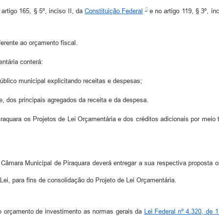
rtigo 165, § 5º, inciso II, da
Constituição Federal
e no artigo 119, § 3º, in
ferente ao orçamento fiscal.
ntária conterá:
úblico municipal explicitando receitas e despesas;
te, dos principais agregados da receita e da despesa.
aquara os Projetos de Lei Orçamentária e dos créditos adicionais por meio t
, a Câmara Municipal de Piraquara deverá entregar a sua respectiva proposta
Lei, para fins de consolidação do Projeto de Lei Orçamentária.
o orçamento de investimento as normas gerais da
Lei Federal nº 4.320, de 