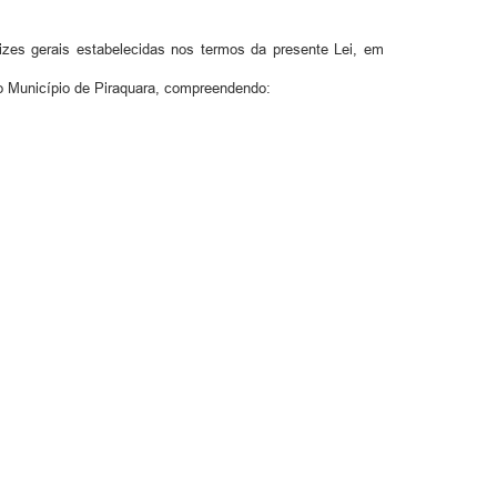
izes gerais estabelecidas nos termos da presente Lei, em
o Município de Piraquara, compreendendo: