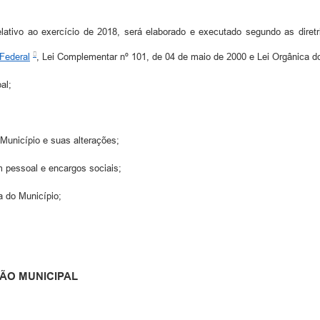
lativo ao exercício de 2018, será elaborado e executado segundo as diretr
 Federal
, Lei Complementar nº 101, de 04 de maio de 2000 e Lei Orgânica d
al;
 Município e suas alterações;
m pessoal e encargos sociais;
a do Município;
ÃO MUNICIPAL