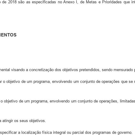
o de 2018 são as especificadas no Anexo I, de Metas e Prioridades que int
MENTOS
ental visando a concretização dos objetivos pretendidos, sendo mensurado p
çar o objetivo de um programa, envolvendo um conjunto de operações que se 
r o objetivo de um programa, envolvendo um conjunto de operações, limitada
 atingir os seus objetivos.
pecificar a localização física integral ou parcial dos programas de governo.