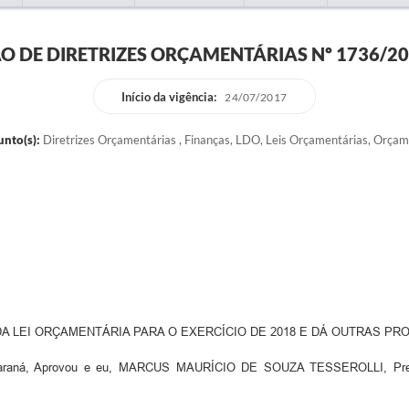
ÃO DE DIRETRIZES ORÇAMENTÁRIAS Nº 1736/201
Início da vigência:
24/07/2017
nto(s):
Diretrizes Orçamentárias , Finanças, LDO, Leis Orçamentárias, Orça
A LEI ORÇAMENTÁRIA PARA O EXERCÍCIO DE 2018 E DÁ OUTRAS PRO
ná, Aprovou e eu, MARCUS MAURÍCIO DE SOUZA TESSEROLLI, Prefeito