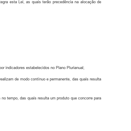
egra esta Lei, as quais terão precedência na alocação de
or indicadores estabelecidos no Plano Plurianual;
realizam de modo contínuo e permanente, das quais resulta
s no tempo, das quais resulta um produto que concorre para