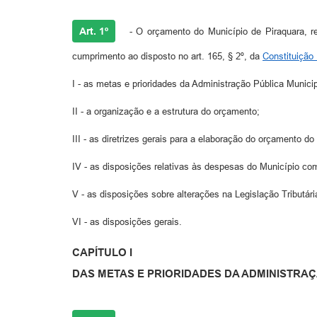
Art. 1º
- O orçamento do Município de Piraquara, re
cumprimento ao disposto no art. 165, § 2º, da
Constituição
I - as metas e prioridades da Administração Pública Municip
II - a organização e a estrutura do orçamento;
III - as diretrizes gerais para a elaboração do orçamento do
IV - as disposições relativas às despesas do Município co
V - as disposições sobre alterações na Legislação Tributári
VI - as disposições gerais.
CAPÍTULO I
DAS METAS E PRIORIDADES DA ADMINISTRAÇ