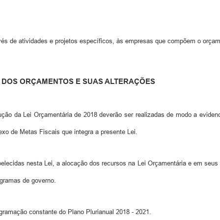
avés de atividades e projetos específicos, às empresas que compõem o orçam
O DOS ORÇAMENTOS E SUAS ALTERAÇÕES
ução da Lei Orçamentária de 2018 deverão ser realizadas de modo a evidenc
xo de Metas Fiscais que integra a presente Lei.
elecidas nesta Lei, a alocação dos recursos na Lei Orçamentária e em seus cré
ogramas de governo.
ogramação constante do Plano Plurianual 2018 - 2021.