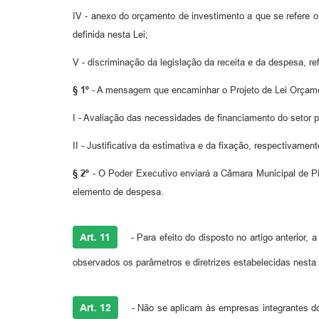
IV - anexo do orçamento de investimento a que se refere o a
definida nesta Lei;
V - discriminação da legislação da receita e da despesa, re
§ 1º
- A mensagem que encaminhar o Projeto de Lei Orçame
I - Avaliação das necessidades de financiamento do setor p
II - Justificativa da estimativa e da fixação, respectivamen
§ 2º
- O Poder Executivo enviará a Câmara Municipal de Pir
elemento de despesa.
Art. 11
- Para efeito do disposto no artigo anterior
observados os parâmetros e diretrizes estabelecidas nesta 
Art. 12
- Não se aplicam às empresas integrantes d