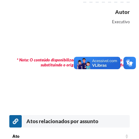
Autor
Executivo
* Nota: O conteúdo disponibilizado é meramente informativo não
substituindo o original publicado em Diário Oficial.
Atos relacionados por assunto
Ato