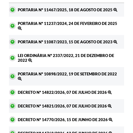
Ato
PORTARIA Nº 11467/2025, 18 DE AGOSTO DE 2025
PORTARIA Nº 11237/2024, 24 DE FEVEREIRO DE 2025
PORTARIA Nº 11087/2023, 15 DE AGOSTO DE 2023
LEI ORDINÁRIA Nº 2337/2022, 21 DE DEZEMBRO DE
2022
PORTARIA Nº 10898/2022, 19 DE SETEMBRO DE 2022
DECRETO Nº 14822/2026, 07 DE JULHO DE 2026
DECRETO Nº 14821/2026, 07 DE JULHO DE 2026
DECRETO Nº 14770/2026, 15 DE JUNHO DE 2026