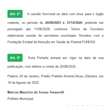
Art. 2º
A cessão funcional se dará com ônus para o órgão
cedente, no período de
20/08/2025 à 31/12/2026
, podendo ser
prorrogado até 11/08/2028, conforme Termo de Convênio
objetivando cessão de servidores municipais, firmados com a
Fundação Estatal de Atenção em Saúde do Paraná-FUNEAS.
Art. 3º
Esta Portaria entrará em vigor na data de sua
publicação, com efeitos a contar de 20/08/2025.
Palácio 29 de Janeiro, Prédio Prefeito Antonio Alceu Zielonka, em
18 de Agosto de 2025.
Marcus Mauricio de Souza Tesserolli
Prefeito Municipal