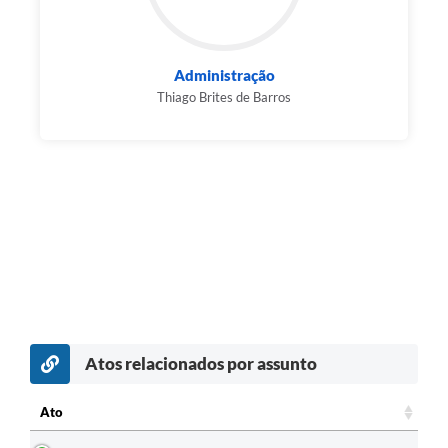
Administração
Thiago Brites de Barros
Atos relacionados por assunto
Ato
Ato