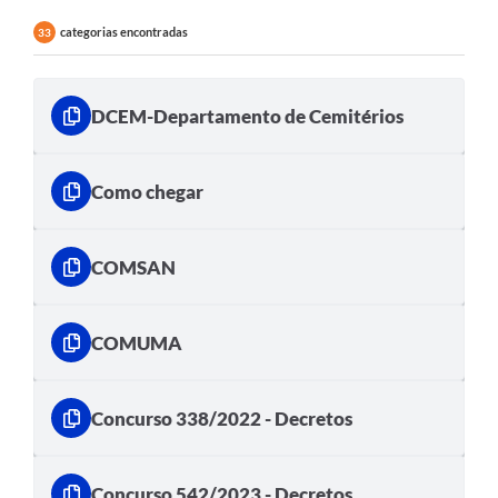
categorias encontradas
33
DCEM-Departamento de Cemitérios
Como chegar
COMSAN
COMUMA
Concurso 338/2022 - Decretos
Concurso 542/2023 - Decretos