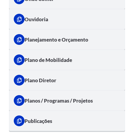
Ouvidoria
Planejamento e Orçamento
Plano de Mobilidade
Plano Diretor
Planos / Programas / Projetos
Publicações