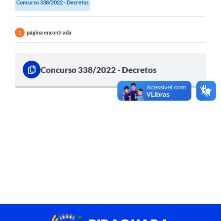
Concurso 338/2022 - Decretos
página encontrada
1
Concurso 338/2022 - Decretos