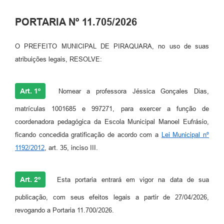
PORTARIA Nº 11.705/2026
O PREFEITO MUNICIPAL DE PIRAQUARA, no uso de suas
atribuições legais, RESOLVE:
Art. 1º
Nomear a professora Jéssica Gonçales Dias,
matrículas 1001685 e 997271, para exercer a função de
coordenadora pedagógica da Escola Municipal Manoel Eufrásio,
ficando concedida gratificação de acordo com a
Lei Municipal nº
1192/2012
, art. 35, inciso III.
Art. 2º
Esta portaria entrará em vigor na data de sua
publicação, com seus efeitos legais a partir de 27/04/2026,
revogando a Portaria 11.700/2026.