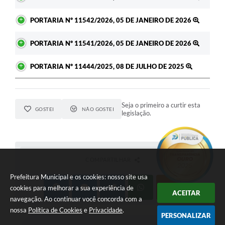
PORTARIA Nº 11542/2026, 05 DE JANEIRO DE 2026
PORTARIA Nº 11541/2026, 05 DE JANEIRO DE 2026
PORTARIA Nº 11444/2025, 08 DE JULHO DE 2025
Seja o primeiro a curtir esta
GOSTEI
NÃO GOSTEI
legislação.
COMPARTILHAR
Prefeitura Municipal e os cookies: nosso site usa
cookies para melhorar a sua experiência de
ACEITAR
navegação. Ao continuar você concorda com a
nossa
Política de Cookies
e
Privacidade
.
PERSONALIZAR