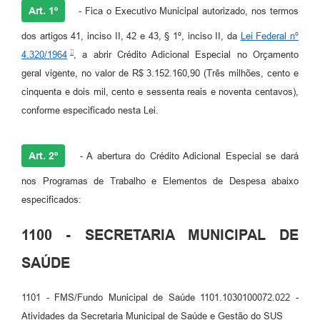
Art. 1º
- Fica o Executivo Municipal autorizado, nos termos
dos artigos 41, inciso II, 42 e 43, § 1º, inciso II, da
Lei Federal nº
4.320/1964
, a abrir Crédito Adicional Especial no Orçamento
geral vigente, no valor de R$ 3.152.160,90 (Três milhões, cento e
cinquenta e dois mil, cento e sessenta reais e noventa centavos),
conforme especificado nesta Lei.
Art. 2º
- A abertura do Crédito Adicional Especial se dará
nos Programas de Trabalho e Elementos de Despesa abaixo
especificados:
1100 - SECRETARIA MUNICIPAL DE
SAÚDE
1101 - FMS/Fundo Municipal de Saúde 1101.1030100072.022 -
Atividades da Secretaria Municipal de Saúde e Gestão do SUS