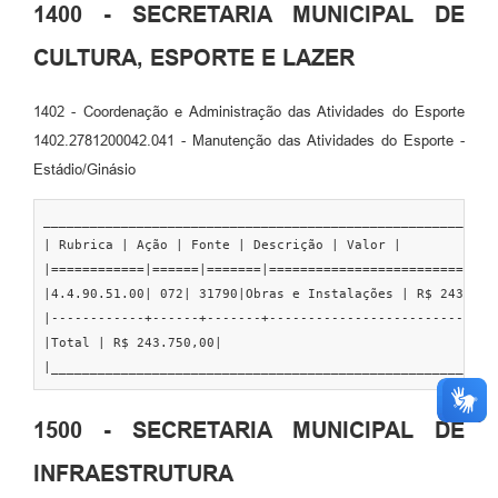
1400 - SECRETARIA MUNICIPAL DE
CULTURA, ESPORTE E LAZER
1402 - Coordenação e Administração das Atividades do Esporte
1402.2781200042.041 - Manutenção das Atividades do Esporte -
Estádio/Ginásio
___________________________________________________________
| Rubrica | Ação | Fonte | Descrição | Valor |

|============|======|=======|==============================
|4.4.90.51.00| 072| 31790|Obras e Instalações | R$ 243.750,
|------------+------+-------+------------------------------
|Total | R$ 243.750,00|

|_________________________________________________________
1500 - SECRETARIA MUNICIPAL DE
INFRAESTRUTURA