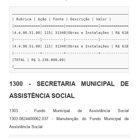
___________________________________________________________
| Rubrica | Ação | Fonte | Descrição | Valor |

|============|==========|===============|==================
|4.4.90.51.00| 115| 31348|Obras e Instalações | R$ 618.400,
|------------|----------|---------------|------------------
|4.4.90.51.00| 115| 31349|Obras e Instalações | R$ 618.400,
|------------+----------+---------------+------------------
|TOTAL | R$ 1.236.800,00|

|_________________________________________________________
1300 - SECRETARIA MUNICIPAL DE
ASSISTÊNCIA SOCIAL
1303 - Fundo Municipal de Assistência Social
1303.0824400062.037 - Manutenção do Fundo Municipal de
Assistência Social