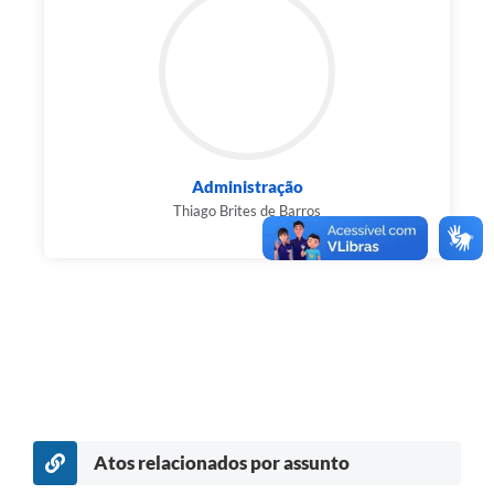
Administração
Thiago Brites de Barros
Atos relacionados por assunto