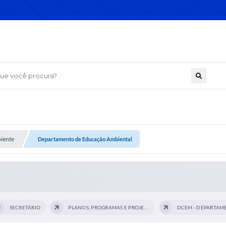
 você procura?
iente
Departamento de Educação Ambiental
SECRETÁRIO
PLANOS, PROGRAMAS E PROJETOS