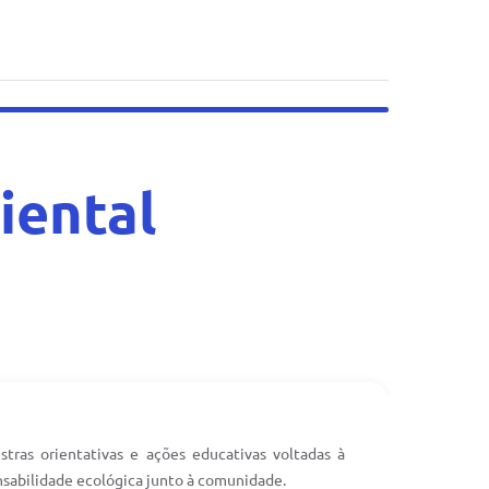
iental
stras orientativas e ações educativas voltadas à
abilidade ecológica junto à comunidade.