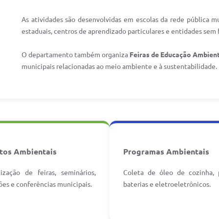
As atividades são desenvolvidas em escolas da rede pública mu
estaduais, centros de aprendizado particulares e entidades sem f
O departamento também organiza
Feiras de Educação Ambient
municipais relacionadas ao meio ambiente e à sustentabilidade.
tos Ambientais
Programas Ambientais
ização de feiras, seminários,
Coleta de óleo de cozinha, p
ões e conferências municipais.
baterias e eletroeletrônicos.