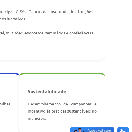
nicipal, CISAs, Centro da Juventude, instituições
ins lucrativos.
al
, mutirões, encontros, seminários e conferências
Sustentabilidade
ilhas,
Desenvolvimento de campanhas e
incentivo às práticas sustentáveis no
município.