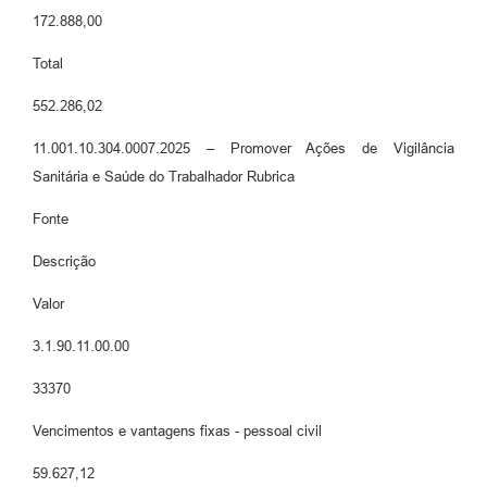
172.888,00
Total
552.286,02
11.001.10.304.0007.2025 – Promover Ações de Vigilância
Sanitária e Saúde do Trabalhador Rubrica
Fonte
Descrição
Valor
3.1.90.11.00.00
33370
Vencimentos e vantagens fixas - pessoal civil
59.627,12