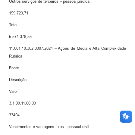
Outros serviços de terceiros – pessoa jurídica
159.723,71
Total
5.571.378,55
11.001.10.302.0007.2024 – Ações de Média e Alta Complexidade
Rubrica
Fonte
Descrição
Valor
3.1.90.11.00.00
33494
Vencimentos e vantagens fixas - pessoal civil