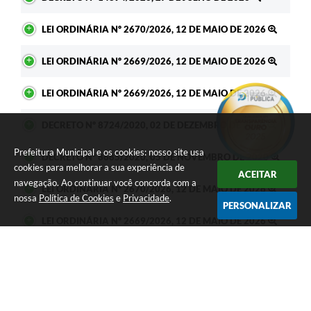
LEI ORDINÁRIA Nº 2670/2026, 12 DE MAIO DE 2026
LEI ORDINÁRIA Nº 2669/2026, 12 DE MAIO DE 2026
LEI ORDINÁRIA Nº 2669/2026, 12 DE MAIO DE 2026
DECRETO Nº 8724/2020, 02 DE DEZEMBRO DE 2020
Prefeitura Municipal e os cookies: nosso site usa
DECRETO Nº 8685/2020, 05 DE NOVEMBRO DE 2020
cookies para melhorar a sua experiência de
ACEITAR
navegação. Ao continuar você concorda com a
LEI ORDINÁRIA Nº 2670/2026, 12 DE MAIO DE 2026
nossa
Política de Cookies
e
Privacidade
.
PERSONALIZAR
LEI ORDINÁRIA Nº 2669/2026, 12 DE MAIO DE 2026
LEI ORDINÁRIA Nº 2669/2026, 12 DE MAIO DE 2026
DECRETO Nº 8724/2020, 02 DE DEZEMBRO DE 2020