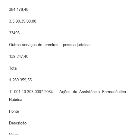
384.178,48
3.3.90.39.00.00
33493
Outros serviços de terceiros – pessoa jurídica
139.247,40
Total
1.269.359,55
11.001.10.303.0007.2064 – Ações da Assistência Farmacêutica
Rubrica
Fonte
Descrição
Valor