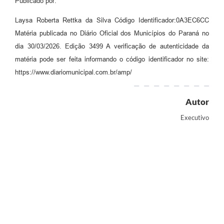
Publicado por:
Laysa Roberta Rettka da Silva Código Identificador:0A3EC6CC
Matéria publicada no Diário Oficial dos Municípios do Paraná no
dia 30/03/2026. Edição 3499 A verificação de autenticidade da
matéria pode ser feita informando o código identificador no site:
https://www.diariomunicipal.com.br/amp/
Autor
Executivo