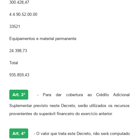
300.428,47
4.4.90.52.00.00
33521
Equipamentos e material permanente
24.398,73
Total
935.859,43
Art. 3º
- Para dar cobertura ao Crédito Adicional
Suplementar previsto neste Decreto, serão utilizados os recursos
provenientes do superávit financeiro do exercício anterior.
Art. 4º
- O valor que trata este Decreto, não será computado