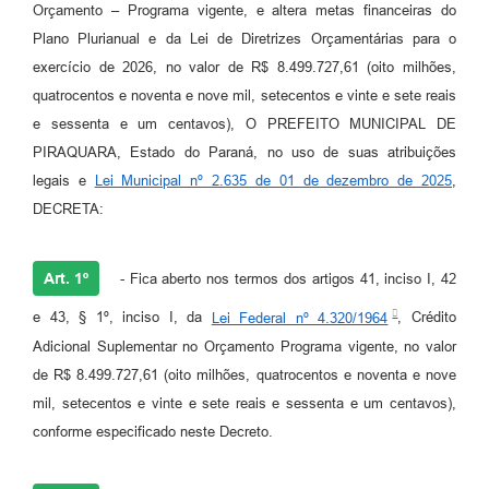
Orçamento – Programa vigente, e altera metas financeiras do
Plano Plurianual e da Lei de Diretrizes Orçamentárias para o
exercício de 2026, no valor de R$ 8.499.727,61 (oito milhões,
quatrocentos e noventa e nove mil, setecentos e vinte e sete reais
e sessenta e um centavos), O PREFEITO MUNICIPAL DE
PIRAQUARA, Estado do Paraná, no uso de suas atribuições
legais e
Lei Municipal nº 2.635 de 01 de dezembro de 2025
,
DECRETA:
Art. 1º
- Fica aberto nos termos dos artigos 41, inciso I, 42
e 43, § 1º, inciso I, da
Lei Federal nº 4.320/1964
, Crédito
Adicional Suplementar no Orçamento Programa vigente, no valor
de R$ 8.499.727,61 (oito milhões, quatrocentos e noventa e nove
mil, setecentos e vinte e sete reais e sessenta e um centavos),
conforme especificado neste Decreto.