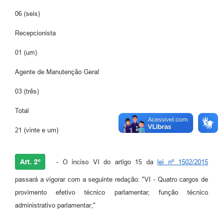
06 (seis)
Recepcionista
01 (um)
Agente de Manutenção Geral
03 (três)
Total
21 (vinte e um)
Art. 2º
- O inciso VI do artigo 15 da
lei nº 1502/2015
passará a vigorar com a seguinte redação: "VI - Quatro cargos de
provimento efetivo técnico parlamentar, função técnico
administrativo parlamentar;"