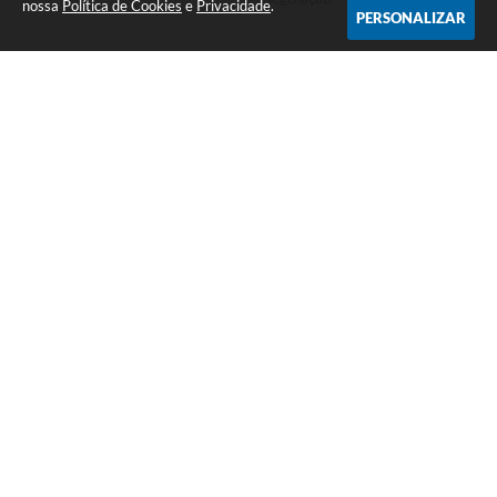
nossa
Política de Cookies
e
Privacidade
.
PERSONALIZAR
COMPARTILHAR