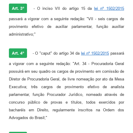
Art. 3º
- O inciso VII do artigo 15 da
lei nº 1502/2015
passará a vigorar com a seguinte redação: "VII - seis cargos de
provimento efetivo de auxiliar parlamentar, função auxiliar
administrativo;"
Art. 4º
- O "caput" do artigo 34 da
lei nº 1502/2015
passará
a vigorar com a seguinte redação: "Art. 34 - Procuradoria Geral
possuirá em seu quadro os cargos de provimento em comissão de
Diretor de Procuradoria Geral, de livre nomeação por ato da Mesa
Executiva; três cargos de provimento efetivo de analista
parlamentar, função Procurador Jurídico, nomeado através de
concurso público de provas e títulos, todos exercidos por
bacharéis em Direito, regularmente inscritos na Ordem dos
Advogados do Brasil;"