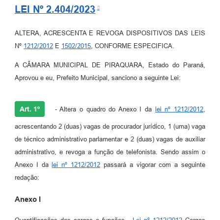
LEI Nº 2.404/2023
ALTERA, ACRESCENTA E REVOGA DISPOSITIVOS DAS LEIS
Nº
1212/2012
E
1502/2015
, CONFORME ESPECIFICA.
A CÂMARA MUNICIPAL DE PIRAQUARA, Estado do Paraná,
Aprovou e eu, Prefeito Municipal, sanciono a seguinte Lei:
Art. 1º
- Altera o quadro do Anexo I da
lei nº 1212/2012
,
acrescentando 2 (duas) vagas de procurador jurídico, 1 (uma) vaga
de técnico administrativo parlamentar e 2 (duas) vagas de auxiliar
administrativo, e revoga a função de telefonista. Sendo assim o
Anexo I da
lei nº 1212/2012
passará a vigorar com a seguinte
redação:
Anexo I