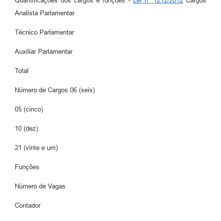
Quantificações dos cargos e funções -
Lei nº 1212/2012
Cargos
Analista Parlamentar
Técnico Parlamentar
Auxiliar Parlamentar
Total
Número de Cargos 06 (seis)
05 (cinco)
10 (dez)
21 (vinte e um)
Funções
Número de Vagas
Contador