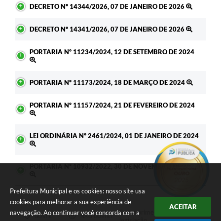
DECRETO Nº 14344/2026, 07 DE JANEIRO DE 2026
DECRETO Nº 14341/2026, 07 DE JANEIRO DE 2026
PORTARIA Nº 11234/2024, 12 DE SETEMBRO DE 2024
PORTARIA Nº 11173/2024, 18 DE MARÇO DE 2024
PORTARIA Nº 11157/2024, 21 DE FEVEREIRO DE 2024
LEI ORDINÁRIA Nº 2461/2024, 01 DE JANEIRO DE 2024
PORTARIA Nº 10932/2022, 30 DE NOVEMBRO DE 2022
Prefeitura Municipal e os cookies: nosso site usa
cookies para melhorar a sua experiência de
ACEITAR
Seja o primeiro a curtir esta
navegação. Ao continuar você concorda com a
GOSTEI
NÃO GOSTEI
legislação.