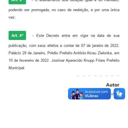
podendo ser prorrogada, no caso de reeleição, e por uma única
vez.
Art. 4º
- Este Decreto entra em vigor na data de sua
publicação, com seus efeitos a contar de 07 de janeiro de 2022.
Palácio 29 de Janeiro, Prédio Prefeito Antônio Alceu Zielonka, em
10 de fevereiro de 2022. Josimar Aparecido Knupp Fróes Prefeito
Municipal
Autor
Executivo