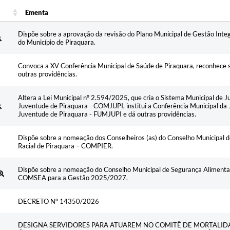
Ementa
Ementa
Dispõe sobre a aprovação da revisão do Plano Municipal de Gestão Int
do Município de Piraquara.
Convoca a XV Conferência Municipal de Saúde de Piraquara, reconhece s
outras providências.
Altera a Lei Municipal nº 2.594/2025, que cria o Sistema Municipal de 
Juventude de Piraquara - COMJUPI, institui a Conferência Municipal da 
Juventude de Piraquara - FUMJUPI e dá outras providências.
Dispõe sobre a nomeação dos Conselheiros (as) do Conselho Municipal 
Racial de Piraquara – COMPIER.
Dispõe sobre a nomeação do Conselho Municipal de Segurança Alimentar 
COMSEA para a Gestão 2025/2027.
DECRETO N° 14350/2026
DESIGNA SERVIDORES PARA ATUAREM NO COMITÊ DE MORTALI