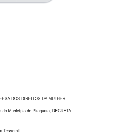
8
FESA DOS DIREITOS DA MULHER.
a do Município de Piraquara, DECRETA:
 Tesserolli.