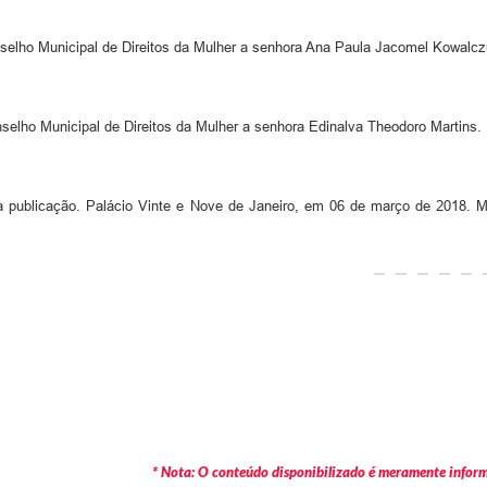
elho Municipal de Direitos da Mulher a senhora Ana Paula Jacomel Kowalcz
elho Municipal de Direitos da Mulher a senhora Edinalva Theodoro Martins.
 sua publicação. Palácio Vinte e Nove de Janeiro, em 06 de março d
* Nota: O conteúdo disponibilizado é meramente informa