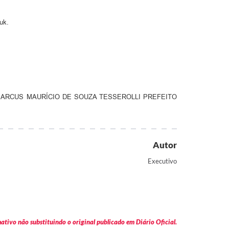
uk.
e 2018. MARCUS MAURÍCIO DE SOUZA TESSEROLLI PREFEITO
Autor
Executivo
tivo não substituindo o original publicado em Diário Oficial.