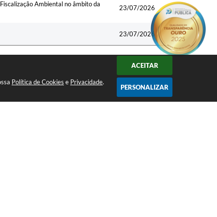
Fiscalização Ambiental no âmbito da
23/07/2026
23/07/2026
ACEITAR
nossa
Política de Cookies
e
Privacidade
.
PERSONALIZAR
Volume