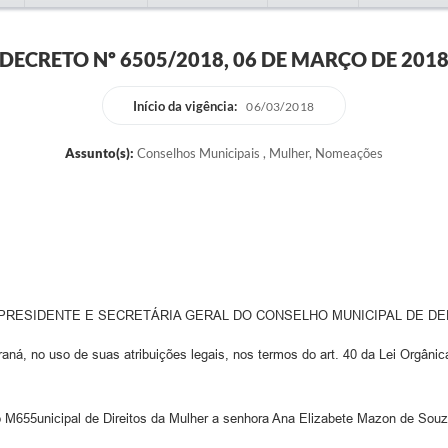
DECRETO Nº 6505/2018, 06 DE MARÇO DE 201
Início da vigência:
06/03/2018
Assunto(s):
Conselhos Municipais , Mulher, Nomeações
PRESIDENTE E SECRETÁRIA GERAL DO CONSELHO MUNICIPAL DE DE
o uso de suas atribuições legais, nos termos do art. 40 da Lei Orgânic
M655unicipal de Direitos da Mulher a senhora Ana Elizabete Mazon de Souza