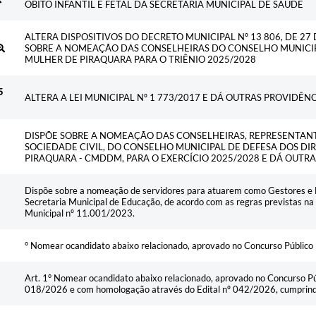
ÓBITO INFANTIL E FETAL DA SECRETARIA MUNICIPAL DE SAÚDE
ALTERA DISPOSITIVOS DO DECRETO MUNICIPAL Nº 13 806, DE 27
SOBRE A NOMEAÇÃO DAS CONSELHEIRAS DO CONSELHO MUNICIPA
MULHER DE PIRAQUARA PARA O TRIÊNIO 2025/2028
5
ALTERA A LEI MUNICIPAL Nº 1 773/2017 E DÁ OUTRAS PROVIDÊN
DISPÕE SOBRE A NOMEAÇÃO DAS CONSELHEIRAS, REPRESENTANT
SOCIEDADE CIVIL, DO CONSELHO MUNICIPAL DE DEFESA DOS DI
PIRAQUARA - CMDDM, PARA O EXERCÍCIO 2025/2028 E DÁ OUTR
Dispõe sobre a nomeação de servidores para atuarem como Gestores e F
Secretaria Municipal de Educação, de acordo com as regras previstas n
Municipal nº 11.001/2023.
° Nomear ocandidato abaixo relacionado, aprovado no Concurso Público
Art. 1° Nomear ocandidato abaixo relacionado, aprovado no Concurso Públ
018/2026 e com homologação através do Edital nº 042/2026, cumprindo 