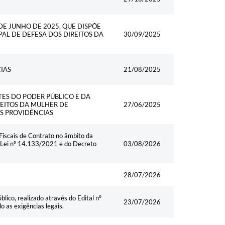
 DE JUNHO DE 2025, QUE DISPÕE
L DE DEFESA DOS DIREITOS DA
30/09/2025
CIAS
21/08/2025
ES DO PODER PÚBLICO E DA
REITOS DA MULHER DE
27/06/2025
AS PROVIDÊNCIAS
iscais de Contrato no âmbito da
a Lei nº 14.133/2021 e do Decreto
03/08/2026
28/07/2026
ico, realizado através do Edital nº
23/07/2026
as exigências legais.