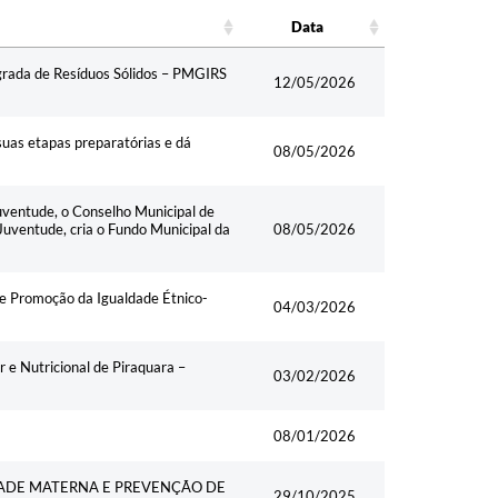
Data
Data
egrada de Resíduos Sólidos – PMGIRS
12/05/2026
uas etapas preparatórias e dá
08/05/2026
Juventude, o Conselho Municipal de
Juventude, cria o Fundo Municipal da
08/05/2026
de Promoção da Igualdade Étnico-
04/03/2026
e Nutricional de Piraquara –
03/02/2026
08/01/2026
DADE MATERNA E PREVENÇÃO DE
29/10/2025