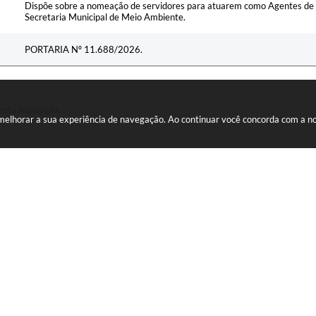
Dispõe sobre a nomeação de servidores para atuarem como Agentes de 
Secretaria Municipal de Meio Ambiente.
PORTARIA Nº 11.688/2026.
esta legislação.
a melhorar a sua experiência de navegação. Ao continuar você concorda com a 
AS MÍDIAS
eitura:
Tom de voz: