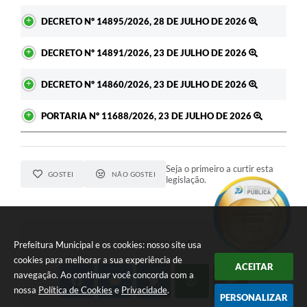
DECRETO Nº 14895/2026, 28 DE JULHO DE 2026
DECRETO Nº 14891/2026, 23 DE JULHO DE 2026
DECRETO Nº 14860/2026, 23 DE JULHO DE 2026
PORTARIA Nº 11688/2026, 23 DE JULHO DE 2026
Seja o primeiro a curtir esta
GOSTEI
NÃO GOSTEI
legislação.
COMPARTILHAR
Prefeitura Municipal e os cookies: nosso site usa
cookies para melhorar a sua experiência de
ACEITAR
navegação. Ao continuar você concorda com a
nossa
Política de Cookies
e
Privacidade
.
PERSONALIZAR