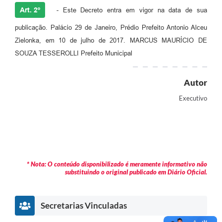
Art. 2º
- Este Decreto entra em vigor na data de sua
publicação. Palácio 29 de Janeiro, Prédio Prefeito Antonio Alceu
Zielonka, em 10 de julho de 2017. MARCUS MAURÍCIO DE
SOUZA TESSEROLLI Prefeito Municipal
Autor
Executivo
* Nota: O conteúdo disponibilizado é meramente informativo não
substituindo o original publicado em Diário Oficial.
Secretarias Vinculadas