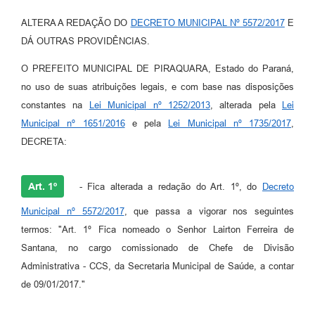
ALTERA A REDAÇÃO DO
DECRETO MUNICIPAL Nº 5572/2017
E
DÁ OUTRAS PROVIDÊNCIAS.
O PREFEITO MUNICIPAL DE PIRAQUARA, Estado do Paraná,
no uso de suas atribuições legais, e com base nas disposições
constantes na
Lei Municipal nº 1252/2013
, alterada pela
Lei
Municipal nº 1651/2016
e pela
Lei Municipal nº 1735/2017
,
DECRETA:
Art. 1º
- Fica alterada a redação do Art. 1º, do
Decreto
Municipal nº 5572/2017
, que passa a vigorar nos seguintes
termos: "Art. 1º Fica nomeado o Senhor Lairton Ferreira de
Santana, no cargo comissionado de Chefe de Divisão
Administrativa - CCS, da Secretaria Municipal de Saúde, a contar
de 09/01/2017."