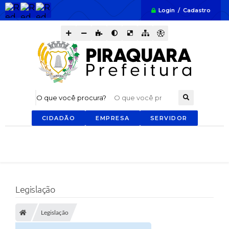
Login / Cadastro
O que você procura?
CIDADÃO
EMPRESA
SERVIDOR
Legislação
Legislação