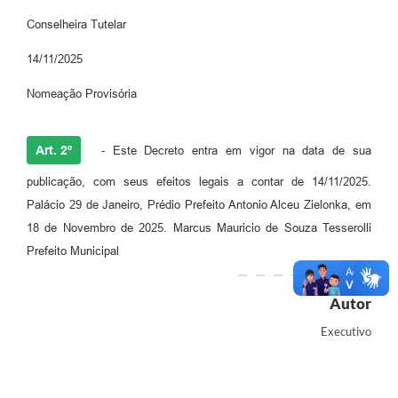
Conselheira Tutelar
14/11/2025
Nomeação Provisória
Art. 2º
- Este Decreto entra em vigor na data de sua
publicação, com seus efeitos legais a contar de 14/11/2025.
Palácio 29 de Janeiro, Prédio Prefeito Antonio Alceu Zielonka, em
18 de Novembro de 2025. Marcus Mauricio de Souza Tesserolli
Prefeito Municipal
Autor
Executivo