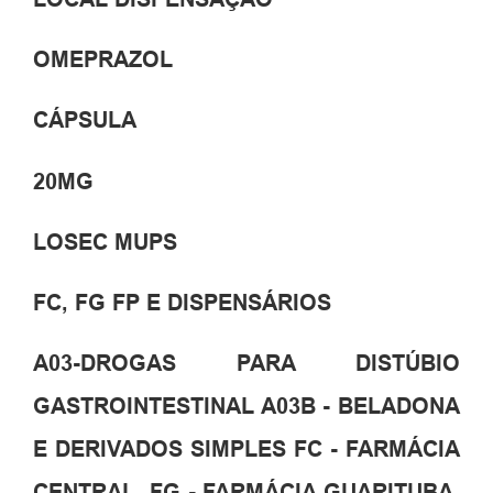
OMEPRAZOL
CÁPSULA
20MG
LOSEC MUPS
FC, FG FP E DISPENSÁRIOS
A03-DROGAS PARA DISTÚBIO
GASTROINTESTINAL A03B - BELADONA
E DERIVADOS SIMPLES FC - FARMÁCIA
CENTRAL, FG - FARMÁCIA GUARITUBA,