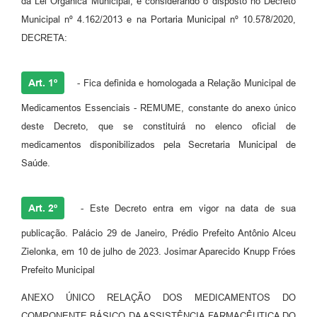
da Lei Orgânica Municipal, e considerando o disposto no Decreto
Municipal nº 4.162/2013 e na Portaria Municipal nº 10.578/2020,
DECRETA:
Art. 1º
- Fica definida e homologada a Relação Municipal de
Medicamentos Essenciais - REMUME, constante do anexo único
deste Decreto, que se constituirá no elenco oficial de
medicamentos disponibilizados pela Secretaria Municipal de
Saúde.
Art. 2º
- Este Decreto entra em vigor na data de sua
publicação. Palácio 29 de Janeiro, Prédio Prefeito Antônio Alceu
Zielonka, em 10 de julho de 2023. Josimar Aparecido Knupp Fróes
Prefeito Municipal
ANEXO ÚNICO RELAÇÃO DOS MEDICAMENTOS DO
COMPONENTE BÁSICO DA ASSISTÊNCIA FARMACÊUTICA DO