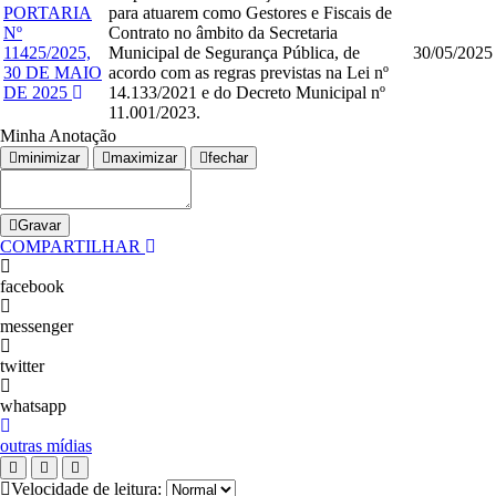
PORTARIA
para atuarem como Gestores e Fiscais de
Nº
Contrato no âmbito da Secretaria
11425/2025,
Municipal de Segurança Pública, de
30/05/2025
30 DE MAIO
acordo com as regras previstas na Lei nº
DE 2025
14.133/2021 e do Decreto Municipal nº
11.001/2023.
Minha Anotação
minimizar
maximizar
fechar
Gravar
COMPARTILHAR
facebook
messenger
twitter
whatsapp
outras mídias
Velocidade de leitura: