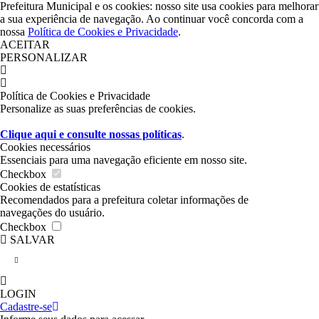
Prefeitura Municipal e os cookies: nosso site usa cookies para melhorar
a sua experiência de navegação. Ao continuar você concorda com a
nossa
Política de Cookies
e
Privacidade
.
ACEITAR
PERSONALIZAR
Política de Cookies e Privacidade
Personalize as suas preferências de cookies.
Clique aqui e consulte nossas políticas
.
Cookies necessários
Essenciais para uma navegação eficiente em nosso site.
Checkbox
Cookies de estatísticas
Recomendados para a prefeitura coletar informações de
navegações do usuário.
Checkbox
SALVAR
Login / Cadastro
LOGIN
Cadastre-se