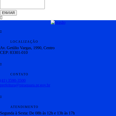
ENVIAR
LOCALIZAÇÃO
Av. Getúlio Vargas, 1990, Centro
CEP: 83301-010
CONTATO
(41) 3590-3500
prefeitura@piraquara.pr.gov.br
ATENDIMENTO
Segunda à Sexta: De 08h às 12h e 13h às 17h