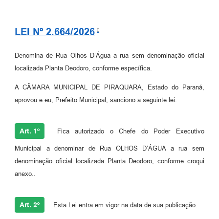
LEI Nº 2.664/2026
Denomina de Rua Olhos D’Água a rua sem denominação oficial
localizada Planta Deodoro, conforme específica.
A CÂMARA MUNICIPAL DE PIRAQUARA, Estado do Paraná,
aprovou e eu, Prefeito Municipal, sanciono a seguinte lei:
Art. 1º
Fica autorizado o Chefe do Poder Executivo
Municipal a denominar de Rua OLHOS D’ÁGUA a rua sem
denominação oficial localizada Planta Deodoro, conforme croqui
anexo..
Art. 2º
Esta Lei entra em vigor na data de sua publicação.