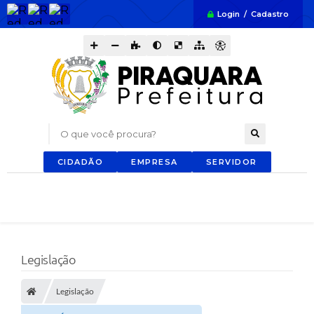
Login / Cadastro
O que você procura?
CIDADÃO
EMPRESA
SERVIDOR
Legislação
Legislação