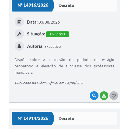
S
Nº 14916/2026
Decreto
T
E
Data:
03/08/2026
I
Situação:
EM VIGOR
Autoria:
Executivo
Dispõe sobre a conclusão do período de estágio
probatório e elevação de subclasse dos professores
municipais.
Publicado no Diário Oficial em 04/08/2026
VISUALIZAR
BAIXAR
G
O
S
Nº 14914/2026
Decreto
T