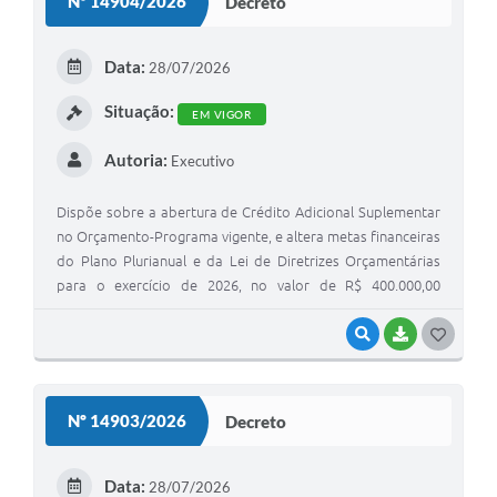
Nº 14904/2026
Decreto
T
E
Data:
28/07/2026
I
Situação:
EM VIGOR
Autoria:
Executivo
Dispõe sobre a abertura de Crédito Adicional Suplementar
no Orçamento-Programa vigente, e altera metas financeiras
do Plano Plurianual e da Lei de Diretrizes Orçamentárias
para o exercício de 2026, no valor de R$ 400.000,00
(quatrocentos e mil reais).
VISUALIZAR
BAIXAR
G
O
S
Nº 14903/2026
Decreto
T
E
Data:
28/07/2026