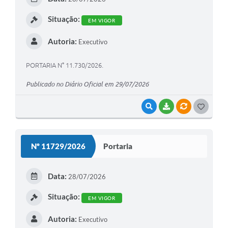
I
Situação:
EM VIGOR
Autoria:
Executivo
PORTARIA N° 11.730/2026.
Publicado no Diário Oficial em 29/07/2026
VISUALIZAR
BAIXAR
VÍNCULOS
G
O
S
Nº 11729/2026
Portaria
T
E
Data:
28/07/2026
I
Situação:
EM VIGOR
Autoria:
Executivo