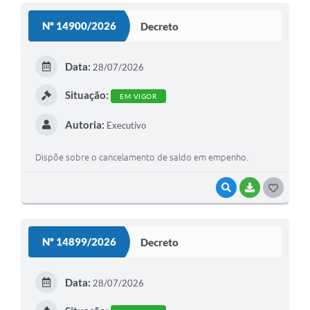
S
Nº 14900/2026
Decreto
T
E
Data:
28/07/2026
I
Situação:
EM VIGOR
Autoria:
Executivo
Dispõe sobre o cancelamento de saldo em empenho.
VISUALIZAR
BAIXAR
G
O
S
Nº 14899/2026
Decreto
T
E
Data:
28/07/2026
I