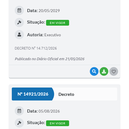
Data:
20/05/2029
Situação:
EM VIGOR
Autoria:
Executivo
DECRETO N° 14.712/2026
Publicado no Diário Oficial em 21/05/2026
VISUALIZAR
BAIXAR
G
O
S
Nº 14921/2026
Decreto
T
E
Data:
05/08/2026
I
Situação:
EM VIGOR