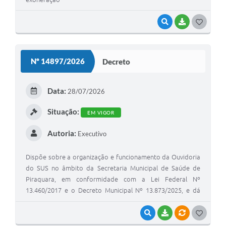
VISUALIZAR
BAIXAR
G
O
S
Nº 14897/2026
Decreto
T
E
Data:
28/07/2026
I
Situação:
EM VIGOR
Autoria:
Executivo
Dispõe sobre a organização e funcionamento da Ouvidoria
do SUS no âmbito da Secretaria Municipal de Saúde de
Piraquara, em conformidade com a Lei Federal Nº
13.460/2017 e o Decreto Municipal Nº 13.873/2025, e dá
outras providências.
VISUALIZAR
BAIXAR
VÍNCULOS
G