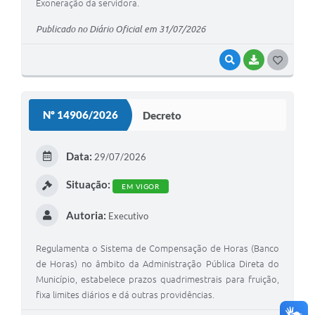
Exoneração da servidora.
Publicado no Diário Oficial em 31/07/2026
VISUALIZAR
BAIXAR
G
O
S
Nº 14906/2026
Decreto
T
E
Data:
29/07/2026
I
Situação:
EM VIGOR
Autoria:
Executivo
Regulamenta o Sistema de Compensação de Horas (Banco
de Horas) no âmbito da Administração Pública Direta do
Município, estabelece prazos quadrimestrais para fruição,
fixa limites diários e dá outras providências.