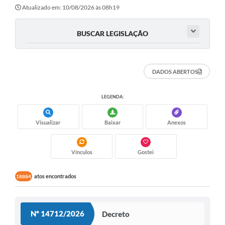
Atualizado em: 10/08/2026 às 08h19
BUSCAR LEGISLAÇÃO
DADOS ABERTOS
LEGENDA:
Visualizar
Baixar
Anexos
Vínculos
Gostei
atos encontrados
18884
Nº 14712/2026
Decreto