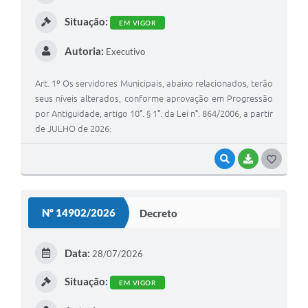
I
Situação:
EM VIGOR
Autoria:
Executivo
Art. 1º Os servidores Municipais, abaixo relacionados, terão
seus níveis alterados, conforme aprovação em Progressão
por Antiguidade, artigo 10°. § 1°. da Lei n°. 864/2006, a partir
de JULHO de 2026:
VISUALIZAR
BAIXAR
G
O
S
Nº 14902/2026
Decreto
T
E
Data:
28/07/2026
I
Situação:
EM VIGOR