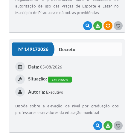
autorização de uso das Praças de Esporte e Lazer no
Município de Piraquara e dá outras providências.
VISUALIZAR
BAIXAR
VÍNCULOS
G
O
S
Nº 149172026
Decreto
T
E
Data:
05/08/2026
I
Situação:
EM VIGOR
Autoria:
Executivo
Dispõe sobre a elevação de nível por graduação dos
professores e servidores da educação municipal.
VISUALIZAR
BAIXAR
G