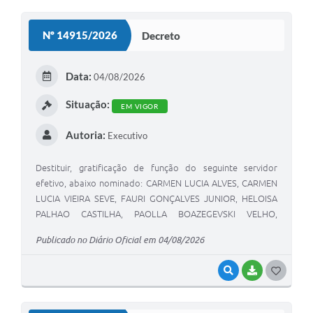
O
S
Nº 14915/2026
Decreto
T
E
Data:
04/08/2026
I
Situação:
EM VIGOR
Autoria:
Executivo
Destituir, gratificação de função do seguinte servidor
efetivo, abaixo nominado: CARMEN LUCIA ALVES, CARMEN
LUCIA VIEIRA SEVE, FAURI GONÇALVES JUNIOR, HELOISA
PALHAO CASTILHA, PAOLLA BOAZEGEVSKI VELHO,
RUPERTO DARIF.
Publicado no Diário Oficial em 04/08/2026
VISUALIZAR
BAIXAR
G
O