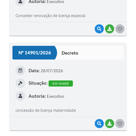
Autoria:
Executivo
Conceder renovação de licença especial
VISUALIZAR
BAIXAR
G
O
S
Nº 14901/2026
Decreto
T
E
Data:
28/07/2026
I
Situação:
EM VIGOR
Autoria:
Executivo
concessão de licença maternidade
VISUALIZAR
BAIXAR
G
O