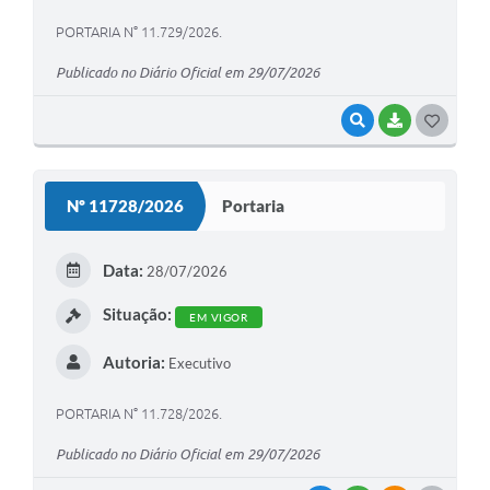
PORTARIA N° 11.729/2026.
Publicado no Diário Oficial em 29/07/2026
VISUALIZAR
BAIXAR
G
O
S
Nº 11728/2026
Portaria
T
E
Data:
28/07/2026
I
Situação:
EM VIGOR
Autoria:
Executivo
PORTARIA N° 11.728/2026.
Publicado no Diário Oficial em 29/07/2026