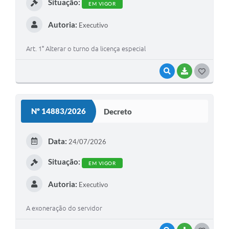
Situação:
EM VIGOR
Autoria:
Executivo
Art. 1° Alterar o turno da licença especial
VISUALIZAR
BAIXAR
G
O
S
Nº 14883/2026
Decreto
T
E
Data:
24/07/2026
I
Situação:
EM VIGOR
Autoria:
Executivo
A exoneração do servidor