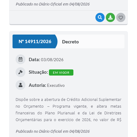
Publicado no Diário Oficial em 04/08/2026
VISUALIZAR
BAIXAR
G
O
S
Nº 14911/2026
Decreto
T
E
Data:
03/08/2026
I
Situação:
EM VIGOR
Autoria:
Executivo
Dispõe sobre a abertura de Crédito Adicional Suplementar
no Orçamento – Programa vigente, e altera metas
financeiras do Plano Plurianual e da Lei de Diretrizes
Orçamentárias para o exercício de 2026, no valor de R$
50.000,00 (cinquenta mil reais).
Publicado no Diário Oficial em 04/08/2026