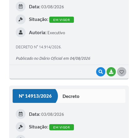
E
Data:
03/08/2026
I
Situação:
EM VIGOR
Autoria:
Executivo
DECRETO N° 14.914/2026.
Publicado no Diário Oficial em 04/08/2026
VISUALIZAR
BAIXAR
G
O
S
Nº 14913/2026
Decreto
T
E
Data:
03/08/2026
I
Situação:
EM VIGOR