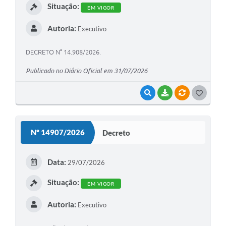
Situação:
EM VIGOR
Autoria:
Executivo
DECRETO N° 14.908/2026.
Publicado no Diário Oficial em 31/07/2026
VISUALIZAR
BAIXAR
VÍNCULOS
G
O
S
Nº 14907/2026
Decreto
T
E
Data:
29/07/2026
I
Situação:
EM VIGOR
Autoria:
Executivo