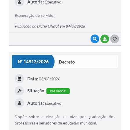
Autoria:
Executivo
Exoneração do servidor.
Publicado no Diário Oficial em 04/08/2026
VISUALIZAR
BAIXAR
G
O
S
Nº 14912/2026
Decreto
T
E
Data:
03/08/2026
I
Situação:
EM VIGOR
Autoria:
Executivo
Dispõe sobre a elevação de nível por graduação dos
professores e servidores da educação municipal.