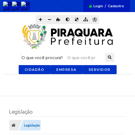
Login / Cadastro
O que você procura?
CIDADÃO
EMPRESA
SERVIDOR
Legislação
Legislação