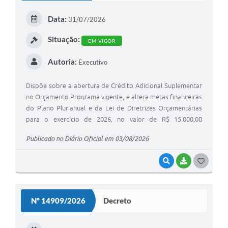
E
Data:
31/07/2026
I
Situação:
EM VIGOR
Autoria:
Executivo
Dispõe sobre a abertura de Crédito Adicional Suplementar
no Orçamento Programa vigente, e altera metas financeiras
do Plano Plurianual e da Lei de Diretrizes Orçamentárias
para o exercício de 2026, no valor de R$ 15.000,00
(quatorze mil reais).
Publicado no Diário Oficial em 03/08/2026
VISUALIZAR
BAIXAR
G
O
S
Nº 14909/2026
Decreto
T
E