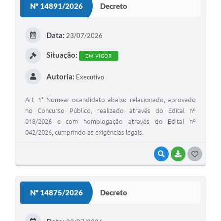
Nº 14891/2026
Decreto
T
E
Data:
23/07/2026
I
Situação:
EM VIGOR
Autoria:
Executivo
Art. 1° Nomear ocandidato abaixo relacionado, aprovado
no Concurso Público, realizado através do Edital nº
018/2026 e com homologação através do Edital nº
042/2026, cumprindo as exigências legais.
VISUALIZAR
BAIXAR
G
O
S
Nº 14875/2026
Decreto
T
E