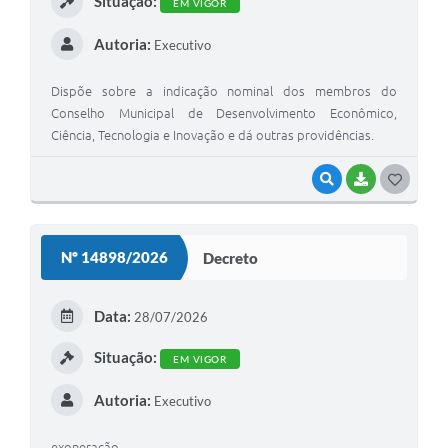
Situação:
EM VIGOR
Autoria:
Executivo
Dispõe sobre a indicação nominal dos membros do
Conselho Municipal de Desenvolvimento Econômico,
Ciência, Tecnologia e Inovação e dá outras providências.
VISUALIZAR
BAIXAR
G
O
S
Nº 14898/2026
Decreto
T
E
Data:
28/07/2026
I
Situação:
EM VIGOR
Autoria:
Executivo
exoneração