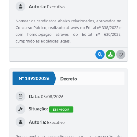
Autoria:
Executivo
Nomear os candidatos abaixo relacionados, aprovados no
Concurso Público, realizado através do Edital nº 338/2022 e
com homologação através do Edital nº 630/2022,
cumprindo as exigências legais.
VISUALIZAR
BAIXAR
G
O
S
Nº 149202026
Decreto
T
E
Data:
05/08/2026
I
Situação:
EM VIGOR
Autoria:
Executivo
Regulamenta o procedimento para a concessão de